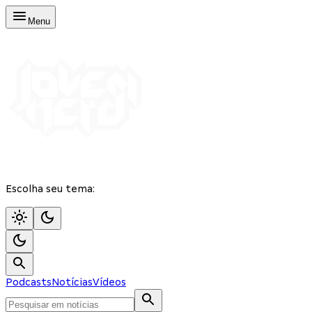
Menu
Escolha seu tema:
Podcasts
Notícias
Vídeos