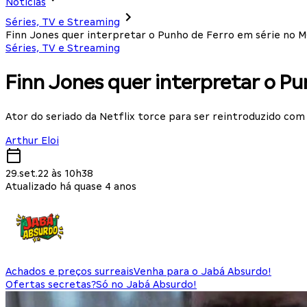
Notícias
Séries, TV e Streaming
Finn Jones quer interpretar o Punho de Ferro em série no 
Séries, TV e Streaming
Finn Jones quer interpretar o P
Ator do seriado da Netflix torce para ser reintroduzido com 
Arthur Eloi
29.set.22 às 10h38
Atualizado há quase 4 anos
Achados e preços surreais
Venha para o Jabá Absurdo!
Ofertas secretas?
Só no Jabá Absurdo!