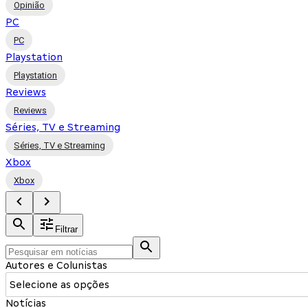
Opinião
PC
PC
Playstation
Playstation
Reviews
Reviews
Séries, TV e Streaming
Séries, TV e Streaming
Xbox
Xbox
Filtrar
Autores e Colunistas
Selecione as opções
Notícias