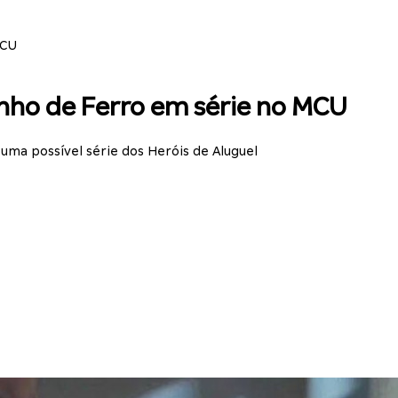
MCU
unho de Ferro em série no MCU
uma possível série dos Heróis de Aluguel