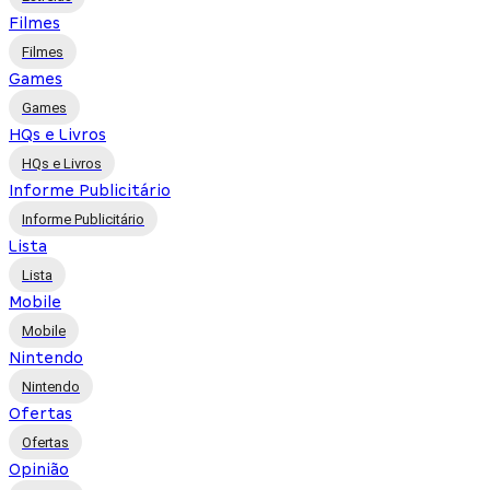
Filmes
Filmes
Games
Games
HQs e Livros
HQs e Livros
Informe Publicitário
Informe Publicitário
Lista
Lista
Mobile
Mobile
Nintendo
Nintendo
Ofertas
Ofertas
Opinião