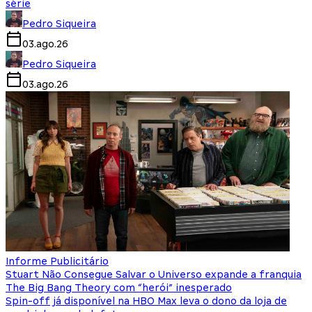
série
Pedro Siqueira
03.ago.26
Pedro Siqueira
03.ago.26
Informe Publicitário
Stuart Não Consegue Salvar o Universo expande a franquia
The Big Bang Theory com “herói” inesperado
Spin-off já disponível na HBO Max leva o dono da loja de