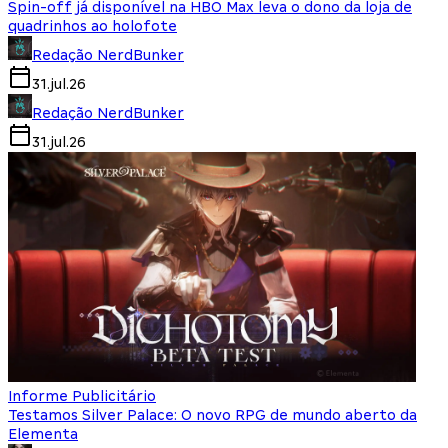
Spin-off já disponível na HBO Max leva o dono da loja de
quadrinhos ao holofote
Redação NerdBunker
31.jul.26
Redação NerdBunker
31.jul.26
Informe Publicitário
Testamos Silver Palace: O novo RPG de mundo aberto da
Elementa