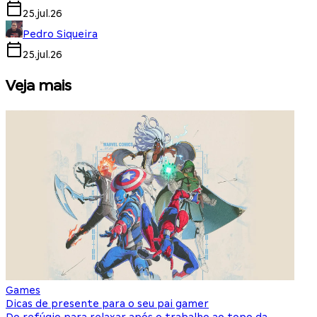
25.jul.26
Pedro Siqueira
25.jul.26
Veja mais
Games
S
Dicas de presente para o seu pai gamer
E
Do refúgio para relaxar após o trabalho ao topo da
d