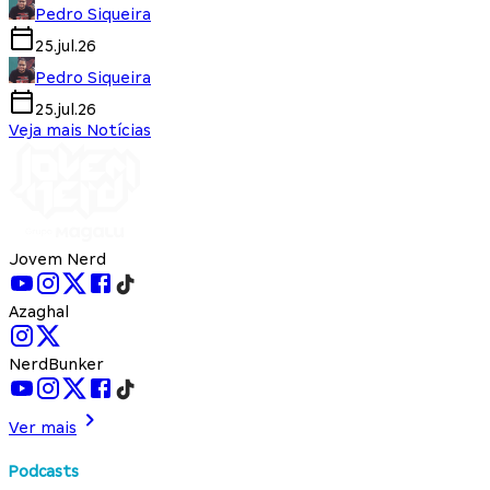
Pedro Siqueira
25.jul.26
Pedro Siqueira
25.jul.26
Veja mais Notícias
Jovem Nerd
Azaghal
NerdBunker
Ver mais
Podcasts