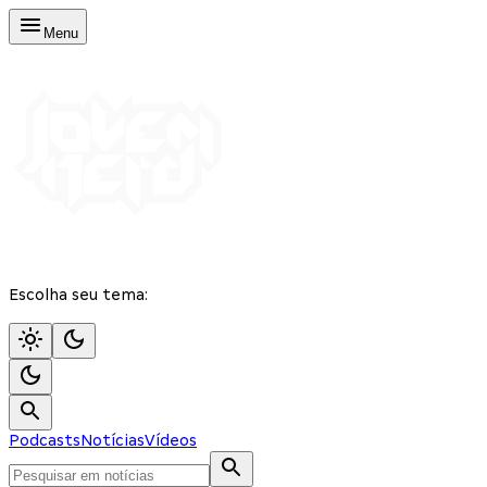
Menu
Escolha seu tema:
Podcasts
Notícias
Vídeos