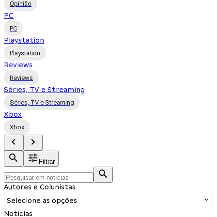
Opinião
PC
PC
Playstation
Playstation
Reviews
Reviews
Séries, TV e Streaming
Séries, TV e Streaming
Xbox
Xbox
Filtrar
Autores e Colunistas
Selecione as opções
Notícias