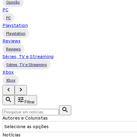
Opinião
PC
PC
Playstation
Playstation
Reviews
Reviews
Séries, TV e Streaming
Séries, TV e Streaming
Xbox
Xbox
Filtrar
Autores e Colunistas
Selecione as opções
Notícias