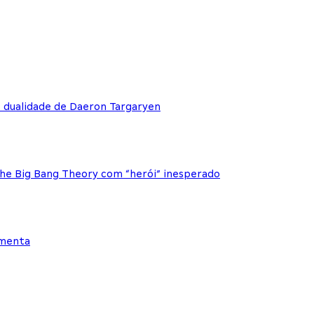
e dualidade de Daeron Targaryen
The Big Bang Theory com “herói” inesperado
ementa