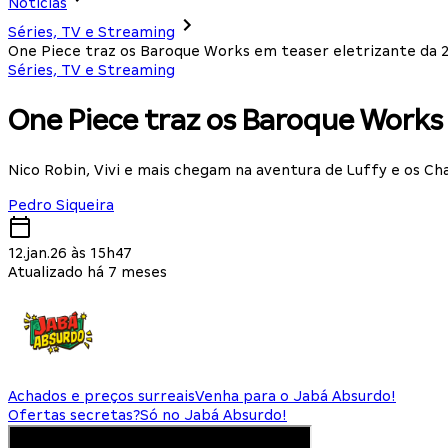
Notícias
Séries, TV e Streaming
One Piece traz os Baroque Works em teaser eletrizante da
Séries, TV e Streaming
One Piece traz os Baroque Works
Nico Robin, Vivi e mais chegam na aventura de Luffy e os Ch
Pedro Siqueira
12.jan.26 às 15h47
Atualizado há 7 meses
Achados e preços surreais
Venha para o Jabá Absurdo!
Ofertas secretas?
Só no Jabá Absurdo!