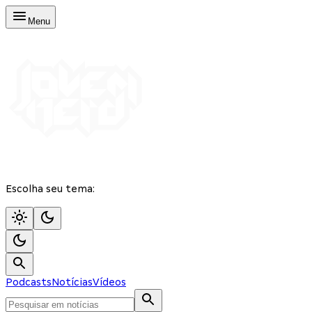
Menu
Escolha seu tema:
Podcasts
Notícias
Vídeos