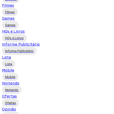
Filmes
Filmes
Games
Games
HQs e Livros
HQs e Livros
Informe Publicitário
Informe Publicitário
Lista
Lista
Mobile
Mobile
Nintendo
Nintendo
Ofertas
Ofertas
Opinião