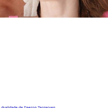
e dualidade de Daeron Targaryen