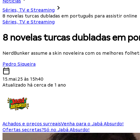
Notícias
Séries, TV e Streaming
8 novelas turcas dubladas em português para assistir online
Séries, TV e Streaming
8 novelas turcas dubladas em por
NerdBunker assume a skin noveleira com os melhores folhet
Pedro Siqueira
15.mai.25 às 15h40
Atualizado há cerca de 1 ano
Achados e preços surreais
Venha para o Jabá Absurdo!
Ofertas secretas?
Só no Jabá Absurdo!