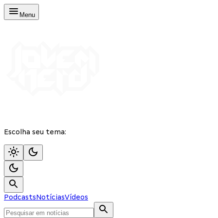
Menu
Escolha seu tema:
Podcasts
Notícias
Vídeos