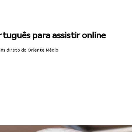
tuguês para assistir online
ins direto do Oriente Médio