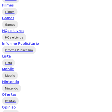
Filmes
Filmes
Games
Games
HQs e Livros
HQs e Livros
Informe Publicitário
Informe Publicitário
Lista
Lista
Mobile
Mobile
Nintendo
Nintendo
Ofertas
Ofertas
Opinião