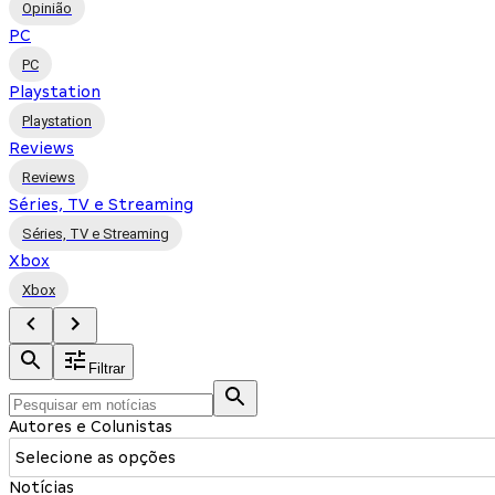
Opinião
PC
PC
Playstation
Playstation
Reviews
Reviews
Séries, TV e Streaming
Séries, TV e Streaming
Xbox
Xbox
Filtrar
Autores e Colunistas
Selecione as opções
Notícias