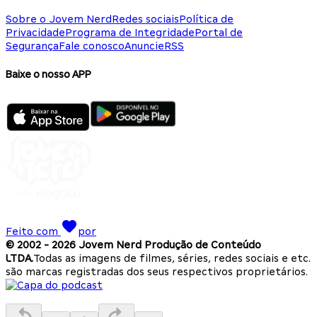
Sobre o Jovem Nerd
Redes sociais
Política de
Privacidade
Programa de Integridade
Portal de
Segurança
Fale conosco
Anuncie
RSS
Baixe o nosso APP
Feito com
por
© 2002 -
2026
Jovem Nerd Produção de Conteúdo
LTDA.
Todas as imagens de filmes, séries, redes sociais e etc.
são marcas registradas dos seus respectivos proprietários.