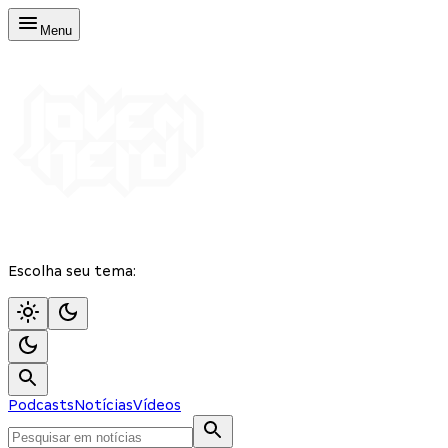
Menu
Escolha seu tema:
Podcasts
Notícias
Vídeos