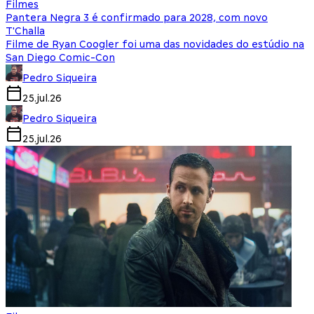
Filmes
Pantera Negra 3 é confirmado para 2028, com novo
T'Challa
Filme de Ryan Coogler foi uma das novidades do estúdio na
San Diego Comic-Con
Pedro Siqueira
25.jul.26
Pedro Siqueira
25.jul.26