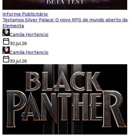
Informe Publicitário
Testamos Silver Palace: O novo RPG de mundo aberto da
Elementa
Camila Hortencio
30.jul.26
Camila Hortencio
30.jul.26