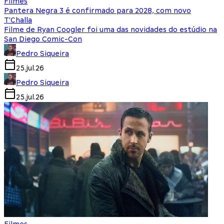
Filmes
Pantera Negra 3 é confirmado para 2028, com novo
T'Challa
Filme de Ryan Coogler foi uma das novidades do estúdio na
San Diego Comic-Con
Pedro Siqueira
25.jul.26
Pedro Siqueira
25.jul.26