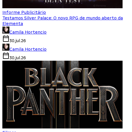
Informe Publicitário
Testamos Silver Palace: O novo RPG de mundo aberto da
Elementa
Camila Hortencio
30.jul.26
Camila Hortencio
30.jul.26