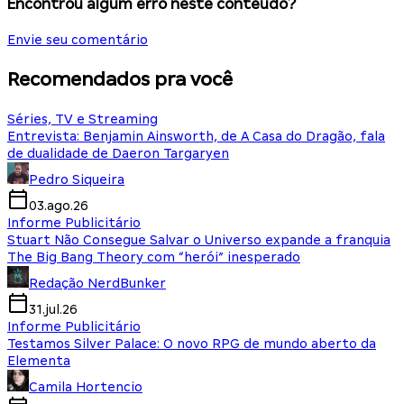
Encontrou algum erro neste conteúdo?
Envie seu comentário
Recomendados pra você
Séries, TV e Streaming
Entrevista: Benjamin Ainsworth, de A Casa do Dragão, fala
de dualidade de Daeron Targaryen
Pedro Siqueira
03.ago.26
Informe Publicitário
Stuart Não Consegue Salvar o Universo expande a franquia
The Big Bang Theory com “herói” inesperado
Redação NerdBunker
31.jul.26
Informe Publicitário
Testamos Silver Palace: O novo RPG de mundo aberto da
Elementa
Camila Hortencio