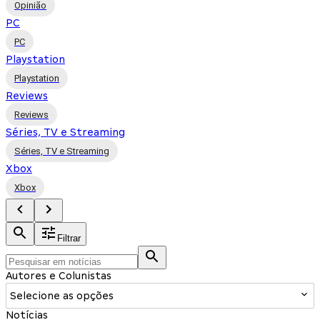
Opinião
PC
PC
Playstation
Playstation
Reviews
Reviews
Séries, TV e Streaming
Séries, TV e Streaming
Xbox
Xbox
Filtrar
Autores e Colunistas
Selecione as opções
Notícias