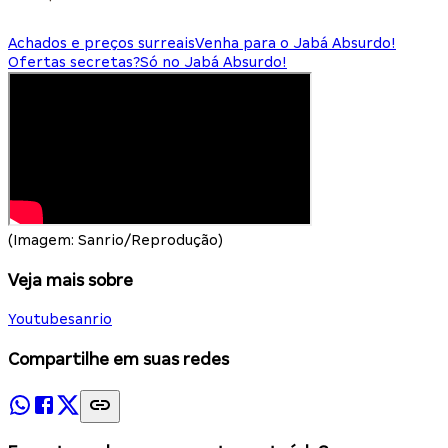
Achados e preços surreais
Venha para o Jabá Absurdo!
Ofertas secretas?
Só no Jabá Absurdo!
(Imagem: Sanrio/Reprodução)
Veja mais sobre
Youtube
sanrio
Compartilhe em suas redes