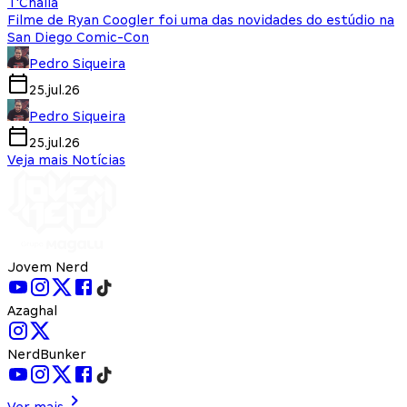
T'Challa
Filme de Ryan Coogler foi uma das novidades do estúdio na
San Diego Comic-Con
Pedro Siqueira
25.jul.26
Pedro Siqueira
25.jul.26
Veja mais Notícias
Jovem Nerd
Azaghal
NerdBunker
Ver mais