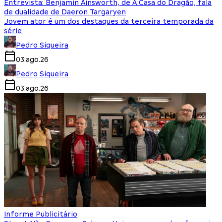
Entrevista: Benjamin Ainsworth, de A Casa do Dragão, fala
de dualidade de Daeron Targaryen
Jovem ator é um dos destaques da terceira temporada da
série
Pedro Siqueira
03.ago.26
Pedro Siqueira
03.ago.26
Informe Publicitário