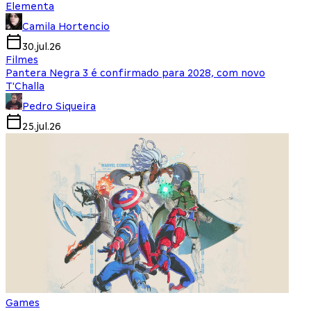
Elementa
Camila Hortencio
30.jul.26
Filmes
Pantera Negra 3 é confirmado para 2028, com novo
T'Challa
Pedro Siqueira
25.jul.26
Games