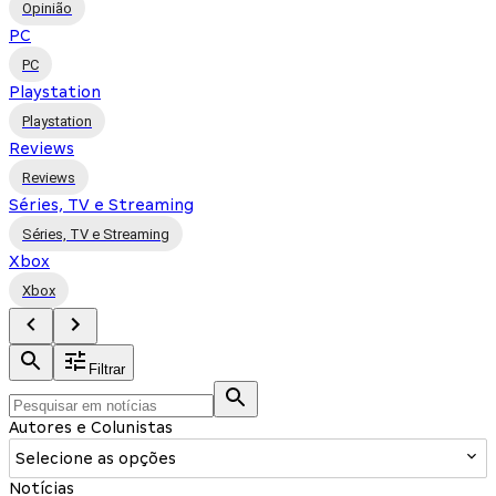
Opinião
PC
PC
Playstation
Playstation
Reviews
Reviews
Séries, TV e Streaming
Séries, TV e Streaming
Xbox
Xbox
Filtrar
Autores e Colunistas
Selecione as opções
Notícias