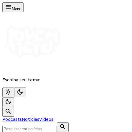
Menu
Escolha seu tema:
Podcasts
Notícias
Vídeos