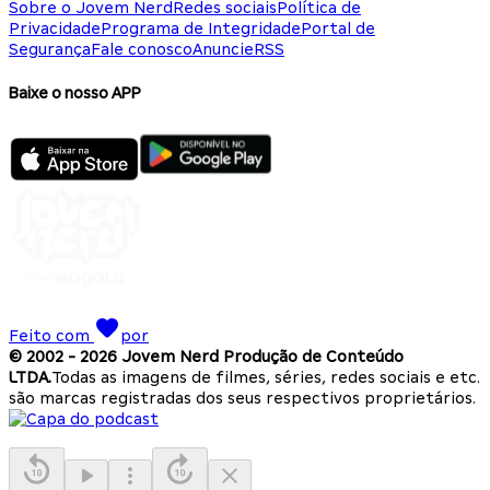
Sobre o Jovem Nerd
Redes sociais
Política de
Privacidade
Programa de Integridade
Portal de
Segurança
Fale conosco
Anuncie
RSS
Baixe o nosso APP
Feito com
por
© 2002 -
2026
Jovem Nerd Produção de Conteúdo
LTDA.
Todas as imagens de filmes, séries, redes sociais e etc.
são marcas registradas dos seus respectivos proprietários.