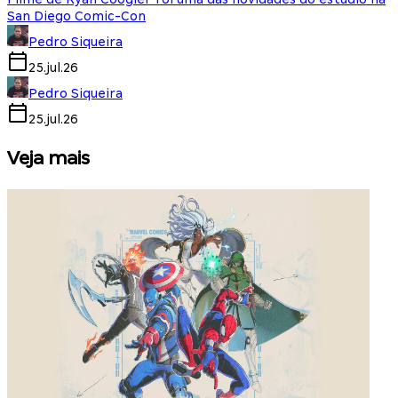
San Diego Comic-Con
Pedro Siqueira
25.jul.26
Pedro Siqueira
25.jul.26
Veja mais