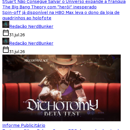
Stuart Não Consegue Salvar o Universo expande a franquia
The Big Bang Theory com “herói” inesperado
Spin-off já disponível na HBO Max leva o dono da loja de
quadrinhos ao holofote
Redação NerdBunker
31.jul.26
Redação NerdBunker
31.jul.26
Informe Publicitário