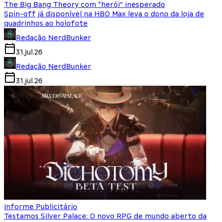
The Big Bang Theory com “herói” inesperado
Spin-off já disponível na HBO Max leva o dono da loja de
quadrinhos ao holofote
Redação NerdBunker
31.jul.26
Redação NerdBunker
31.jul.26
Informe Publicitário
Testamos Silver Palace: O novo RPG de mundo aberto da