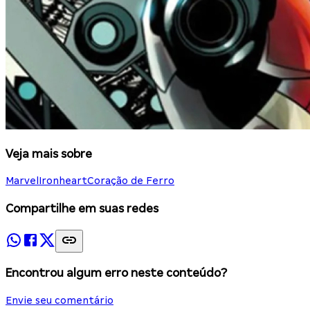
Veja mais sobre
Marvel
Ironheart
Coração de Ferro
Compartilhe em suas redes
Encontrou algum erro neste conteúdo?
Envie seu comentário