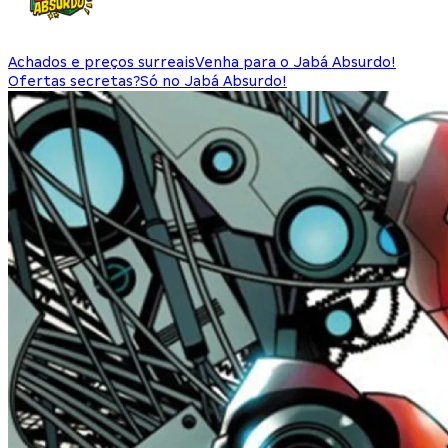
Achados e preços surreais
Venha para o Jabá Absurdo!
Ofertas secretas?
Só no Jabá Absurdo!