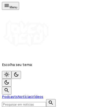
Menu
Escolha seu tema:
Podcasts
Notícias
Vídeos