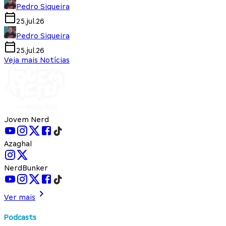
Pedro Siqueira
25.jul.26
Pedro Siqueira
25.jul.26
Veja mais Notícias
Jovem Nerd
Azaghal
NerdBunker
Ver mais
Podcasts