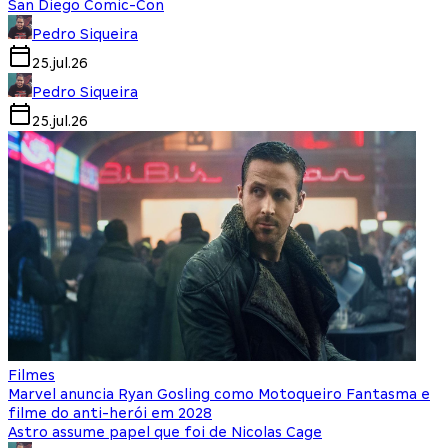
San Diego Comic-Con
Pedro Siqueira
25.jul.26
Pedro Siqueira
25.jul.26
Filmes
Marvel anuncia Ryan Gosling como Motoqueiro Fantasma e
filme do anti-herói em 2028
Astro assume papel que foi de Nicolas Cage