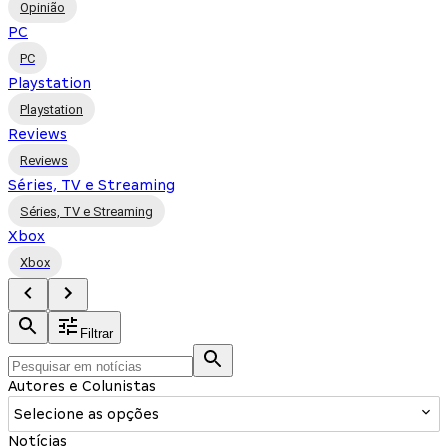
Opinião
PC
PC
Playstation
Playstation
Reviews
Reviews
Séries, TV e Streaming
Séries, TV e Streaming
Xbox
Xbox
Filtrar
Autores e Colunistas
Selecione as opções
Notícias