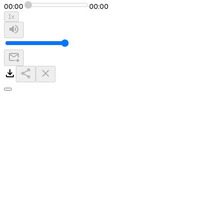
00:00
00:00
1
x