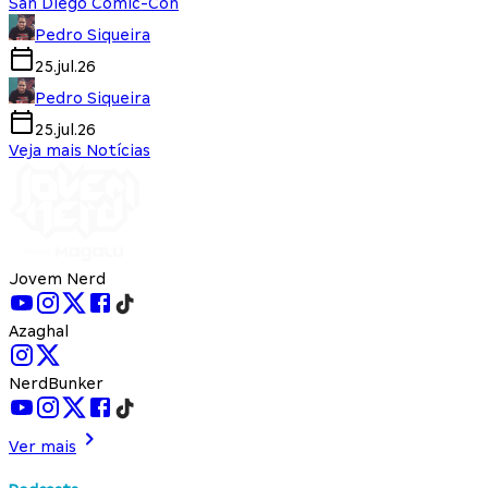
San Diego Comic-Con
Pedro Siqueira
25.jul.26
Pedro Siqueira
25.jul.26
Veja mais Notícias
Jovem Nerd
Azaghal
NerdBunker
Ver mais