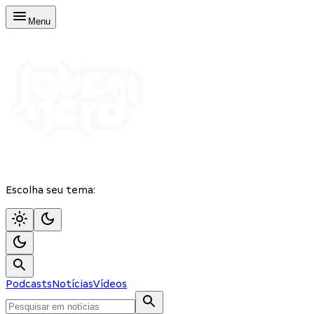
Menu
Escolha seu tema:
Podcasts
Notícias
Vídeos