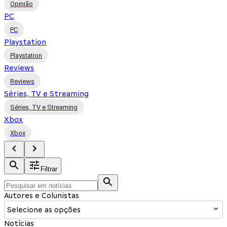
Opinião
PC
PC
Playstation
Playstation
Reviews
Reviews
Séries, TV e Streaming
Séries, TV e Streaming
Xbox
Xbox
Filtrar
Autores e Colunistas
Selecione as opções
Notícias