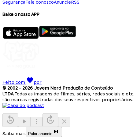
Segurança
Fale conosco
Anuncie
RSS
Baixe o nosso APP
Feito com
por
© 2002 -
2026
Jovem Nerd Produção de Conteúdo
LTDA.
Todas as imagens de filmes, séries, redes sociais e etc.
são marcas registradas dos seus respectivos proprietários.
Saiba mais
Pular anuncio