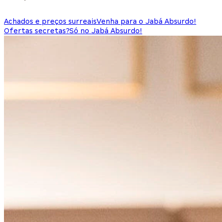
Achados e preços surreais
Venha para o Jabá Absurdo!
Ofertas secretas?
Só no Jabá Absurdo!