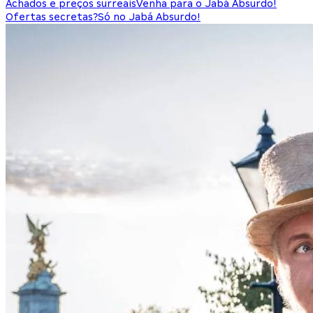
Achados e preços surreais
Venha para o Jabá Absurdo!
Ofertas secretas?
Só no Jabá Absurdo!