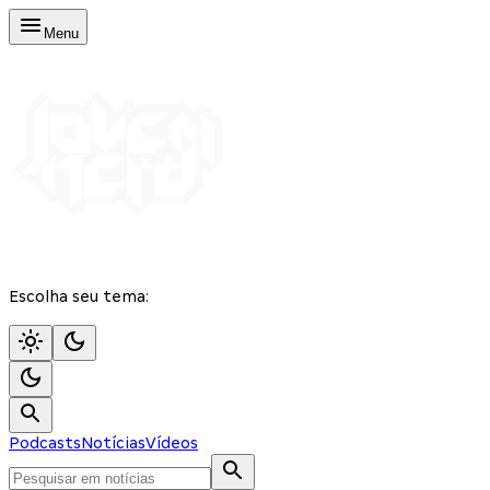
Menu
Escolha seu tema:
Podcasts
Notícias
Vídeos