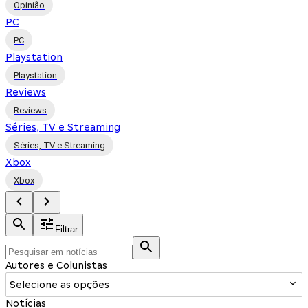
Opinião
PC
PC
Playstation
Playstation
Reviews
Reviews
Séries, TV e Streaming
Séries, TV e Streaming
Xbox
Xbox
Filtrar
Autores e Colunistas
Selecione as opções
Notícias