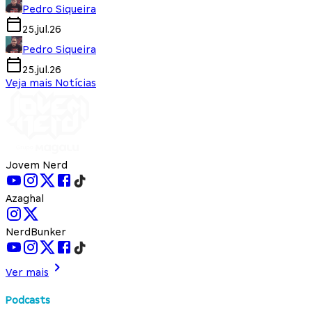
Pedro Siqueira
25.jul.26
Pedro Siqueira
25.jul.26
Veja mais Notícias
Jovem Nerd
Azaghal
NerdBunker
Ver mais
Podcasts