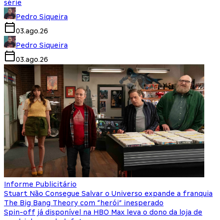
série
Pedro Siqueira
03.ago.26
Pedro Siqueira
03.ago.26
Informe Publicitário
Stuart Não Consegue Salvar o Universo expande a franquia
The Big Bang Theory com “herói” inesperado
Spin-off já disponível na HBO Max leva o dono da loja de