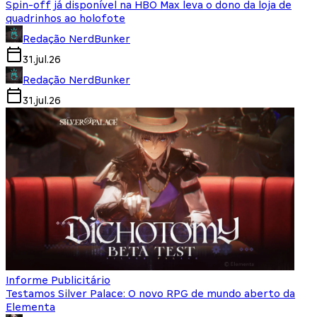
Spin-off já disponível na HBO Max leva o dono da loja de
quadrinhos ao holofote
Redação NerdBunker
31.jul.26
Redação NerdBunker
31.jul.26
Informe Publicitário
Testamos Silver Palace: O novo RPG de mundo aberto da
Elementa