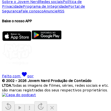
Sobre o Jovem Nerd
Redes sociais
Política de
Privacidade
Programa de Integridade
Portal de
Segurança
Fale conosco
Anuncie
RSS
Baixe o nosso APP
Feito com
por
© 2002 -
2026
Jovem Nerd Produção de Conteúdo
LTDA.
Todas as imagens de filmes, séries, redes sociais e etc.
são marcas registradas dos seus respectivos proprietários.