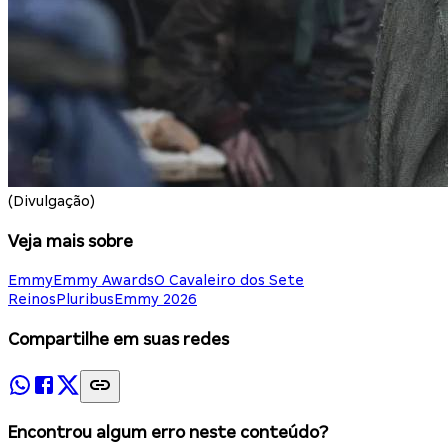
(Divulgação)
Veja mais sobre
Emmy
Emmy Awards
O Cavaleiro dos Sete
Reinos
Pluribus
Emmy 2026
Compartilhe em suas redes
Encontrou algum erro neste conteúdo?