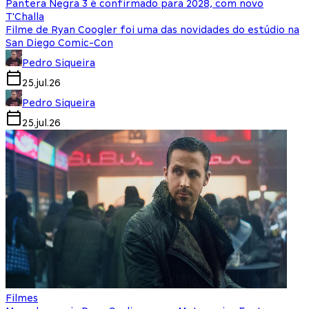
Pantera Negra 3 é confirmado para 2028, com novo
T'Challa
Filme de Ryan Coogler foi uma das novidades do estúdio na
San Diego Comic-Con
Pedro Siqueira
25.jul.26
Pedro Siqueira
25.jul.26
Filmes