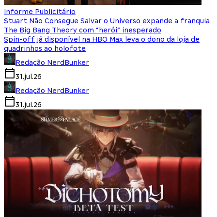
Informe Publicitário
Stuart Não Consegue Salvar o Universo expande a franquia
The Big Bang Theory com “herói” inesperado
Spin-off já disponível na HBO Max leva o dono da loja de
quadrinhos ao holofote
Redação NerdBunker
31.jul.26
Redação NerdBunker
31.jul.26