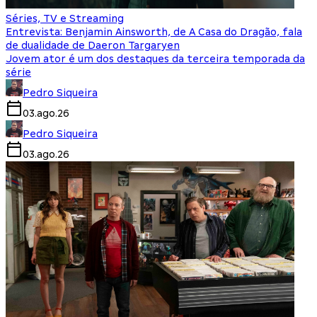
Séries, TV e Streaming
Entrevista: Benjamin Ainsworth, de A Casa do Dragão, fala
de dualidade de Daeron Targaryen
Jovem ator é um dos destaques da terceira temporada da
série
Pedro Siqueira
03.ago.26
Pedro Siqueira
03.ago.26