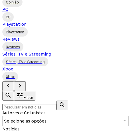
Opinião
PC
PC
Playstation
Playstation
Reviews
Reviews
Séries, TV e Streaming
Séries, TV e Streaming
Xbox
Xbox
Filtrar
Autores e Colunistas
Selecione as opções
Notícias