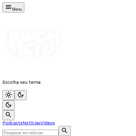
Menu
Escolha seu tema:
Podcasts
Notícias
Vídeos