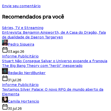
Envie seu comentário
Recomendados pra você
Séries, TV e Streaming
Entrevista: Benjamin Ainsworth, de A Casa do Dragão, fala
de dualidade de Daeron Targaryen
Pedro Siqueira
03.ago.26
Informe Publicitário
Stuart Não Consegue Salvar o Universo expande a franquia
The Big Bang Theory com “herói” inesperado
Redação NerdBunker
31.jul.26
Informe Publicitário
Testamos Silver Palace: O novo RPG de mundo aberto da
Elementa
Camila Hortencio
30.jul.26