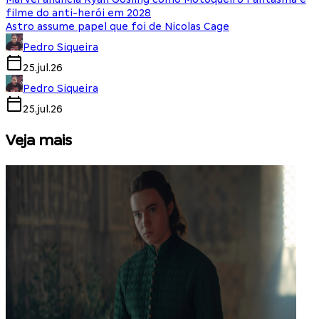
filme do anti-herói em 2028
Astro assume papel que foi de Nicolas Cage
Pedro Siqueira
25.jul.26
Pedro Siqueira
25.jul.26
Veja mais