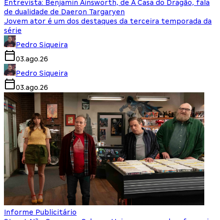
Entrevista: Benjamin Ainsworth, de A Casa do Dragão, fala
de dualidade de Daeron Targaryen
Jovem ator é um dos destaques da terceira temporada da
série
Pedro Siqueira
03.ago.26
Pedro Siqueira
03.ago.26
Informe Publicitário