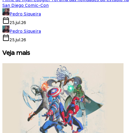
San Diego Comic-Con
Pedro Siqueira
25.jul.26
Pedro Siqueira
25.jul.26
Veja mais