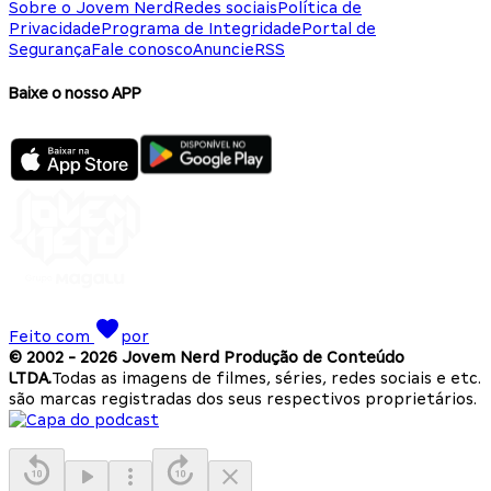
Sobre o Jovem Nerd
Redes sociais
Política de
Privacidade
Programa de Integridade
Portal de
Segurança
Fale conosco
Anuncie
RSS
Baixe o nosso APP
Feito com
por
© 2002 -
2026
Jovem Nerd Produção de Conteúdo
LTDA.
Todas as imagens de filmes, séries, redes sociais e etc.
são marcas registradas dos seus respectivos proprietários.