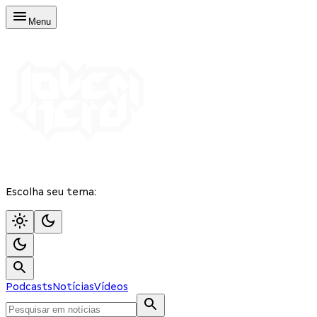
Menu
Escolha seu tema:
Podcasts
Notícias
Vídeos