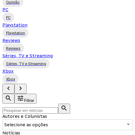
Opinião
PC
PC
Playstation
Playstation
Reviews
Reviews
Séries, TV e Streaming
Séries, TV e Streaming
Xbox
Xbox
Filtrar
Autores e Colunistas
Selecione as opções
Notícias