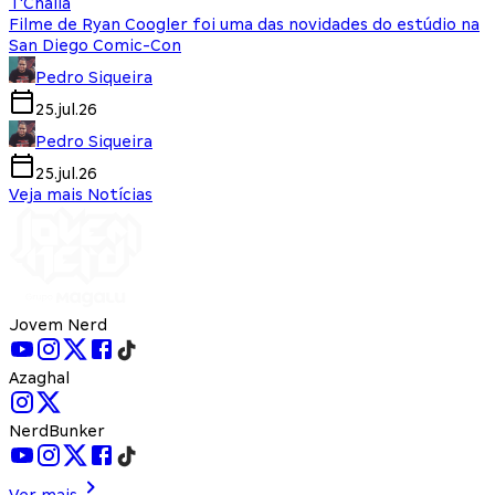
T'Challa
Filme de Ryan Coogler foi uma das novidades do estúdio na
San Diego Comic-Con
Pedro Siqueira
25.jul.26
Pedro Siqueira
25.jul.26
Veja mais Notícias
Jovem Nerd
Azaghal
NerdBunker
Ver mais