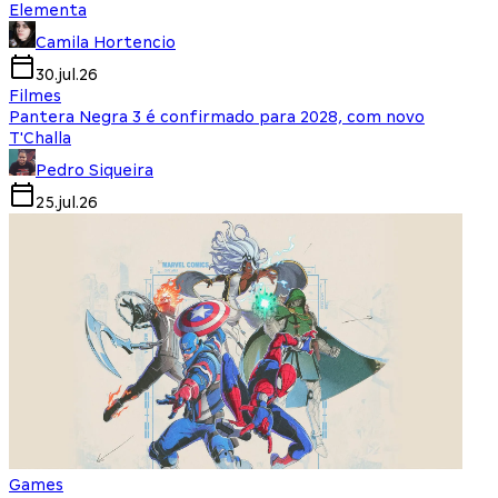
Elementa
Camila Hortencio
30.jul.26
Filmes
Pantera Negra 3 é confirmado para 2028, com novo
T'Challa
Pedro Siqueira
25.jul.26
Games