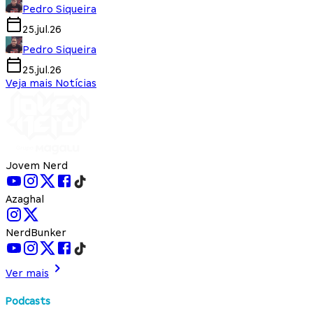
Pedro Siqueira
25.jul.26
Pedro Siqueira
25.jul.26
Veja mais Notícias
Jovem Nerd
Azaghal
NerdBunker
Ver mais
Podcasts