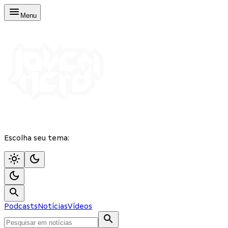
Menu
Escolha seu tema:
Podcasts
Notícias
Vídeos