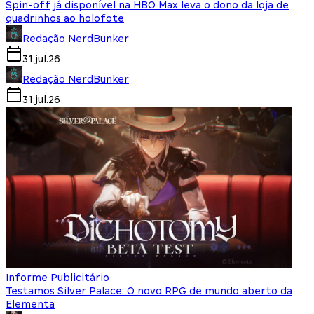
Spin-off já disponível na HBO Max leva o dono da loja de
quadrinhos ao holofote
Redação NerdBunker
31.jul.26
Redação NerdBunker
31.jul.26
Informe Publicitário
Testamos Silver Palace: O novo RPG de mundo aberto da
Elementa