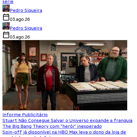
série
Pedro Siqueira
03.ago.26
Pedro Siqueira
03.ago.26
Informe Publicitário
Stuart Não Consegue Salvar o Universo expande a franquia
The Big Bang Theory com “herói” inesperado
Spin-off já disponível na HBO Max leva o dono da loja de