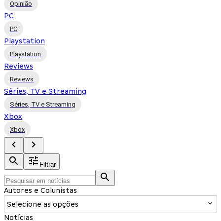
Opinião
PC
PC
Playstation
Playstation
Reviews
Reviews
Séries, TV e Streaming
Séries, TV e Streaming
Xbox
Xbox
Filtrar
Autores e Colunistas
Selecione as opções
Notícias