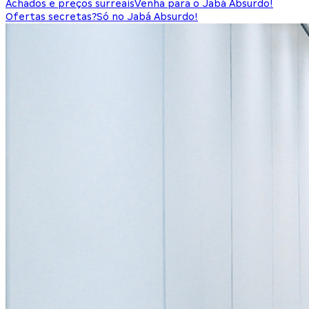
Achados e preços surreais
Venha para o Jabá Absurdo!
Ofertas secretas?
Só no Jabá Absurdo!