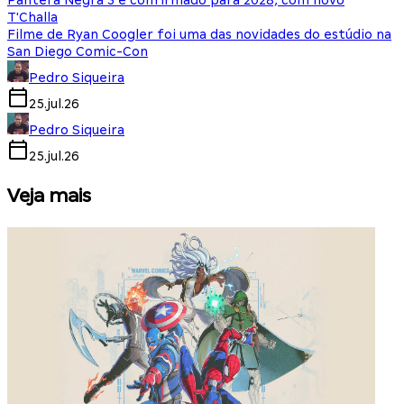
Pantera Negra 3 é confirmado para 2028, com novo
T'Challa
Filme de Ryan Coogler foi uma das novidades do estúdio na
San Diego Comic-Con
Pedro Siqueira
25.jul.26
Pedro Siqueira
25.jul.26
Veja mais