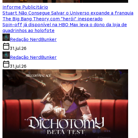
Informe Publicitário
Stuart Não Consegue Salvar o Universo expande a franquia
The Big Bang Theory com “herói” inesperado
Spin-off já disponível na HBO Max leva o dono da loja de
quadrinhos ao holofote
Redação NerdBunker
31.jul.26
Redação NerdBunker
31.jul.26