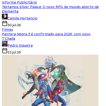
Informe Publicitário
Testamos Silver Palace: O novo RPG de mundo aberto da
Elementa
Camila Hortencio
30.jul.26
Filmes
Pantera Negra 3 é confirmado para 2028, com novo
T'Challa
Pedro Siqueira
25.jul.26