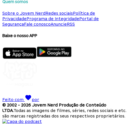
Quem somos
Sobre o Jovem Nerd
Redes sociais
Política de
Privacidade
Programa de Integridade
Portal de
Segurança
Fale conosco
Anuncie
RSS
Baixe o nosso APP
Feito com
por
© 2002 -
2026
Jovem Nerd Produção de Conteúdo
LTDA.
Todas as imagens de filmes, séries, redes sociais e etc.
são marcas registradas dos seus respectivos proprietários.