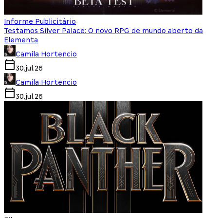
Informe Publicitário
Testamos Silver Palace: O novo RPG de mundo aberto da
Elementa
Camila Hortencio
30.jul.26
Camila Hortencio
30.jul.26