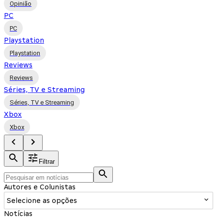
Opinião
PC
PC
Playstation
Playstation
Reviews
Reviews
Séries, TV e Streaming
Séries, TV e Streaming
Xbox
Xbox
Filtrar
Autores e Colunistas
Selecione as opções
Notícias