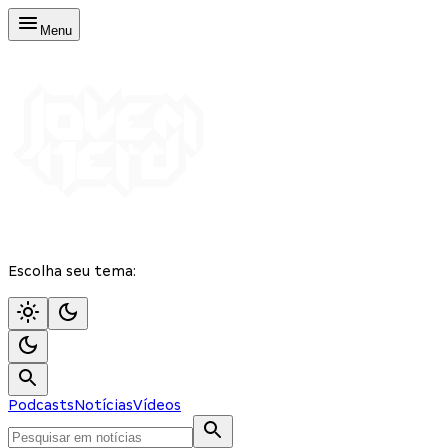
Menu
Escolha seu tema:
Podcasts
Notícias
Vídeos