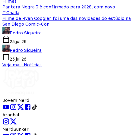
Filmes
Pantera Negra 3 é confirmado para 2028, com novo
T'Challa
Filme de Ryan Coogler foi uma das novidades do estúdio na
San Diego Comic-Con
Pedro Siqueira
25.jul.26
Pedro Siqueira
25.jul.26
Veja mais Notícias
Jovem Nerd
Azaghal
NerdBunker