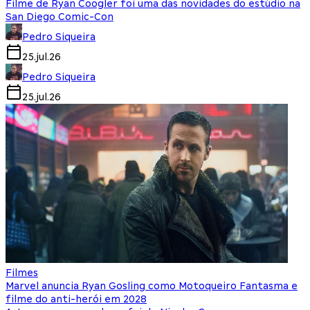
Filme de Ryan Coogler foi uma das novidades do estúdio na
San Diego Comic-Con
Pedro Siqueira
25.jul.26
Pedro Siqueira
25.jul.26
Filmes
Marvel anuncia Ryan Gosling como Motoqueiro Fantasma e
filme do anti-herói em 2028