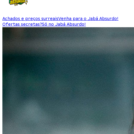
Achados e preços surreais
Venha para o Jabá Absurdo!
Ofertas secretas?
Só no Jabá Absurdo!