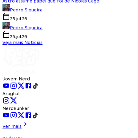
Astro assume papel que foi de Nicolas Cage
Pedro Siqueira
25.jul.26
Pedro Siqueira
25.jul.26
Veja mais Notícias
Jovem Nerd
Azaghal
NerdBunker
Ver mais