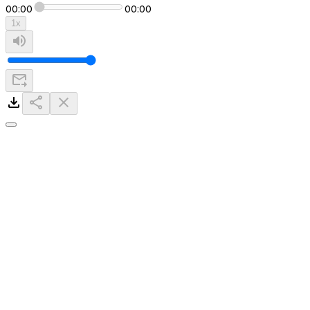
00:00
00:00
1
x