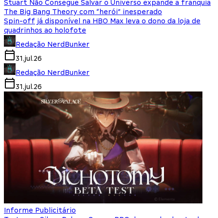
Stuart Não Consegue Salvar o Universo expande a franquia
The Big Bang Theory com “herói” inesperado
Spin-off já disponível na HBO Max leva o dono da loja de
quadrinhos ao holofote
Redação NerdBunker
31.jul.26
Redação NerdBunker
31.jul.26
Informe Publicitário