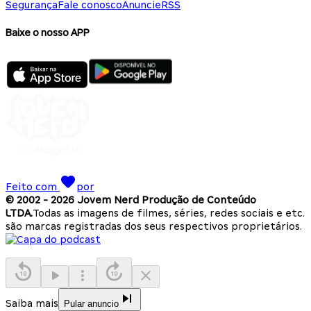
Segurança
Fale conosco
Anuncie
RSS
Baixe o nosso APP
Feito com
por
© 2002 -
2026
Jovem Nerd Produção de Conteúdo
LTDA.
Todas as imagens de filmes, séries, redes sociais e etc.
são marcas registradas dos seus respectivos proprietários.
Saiba mais
Pular anuncio