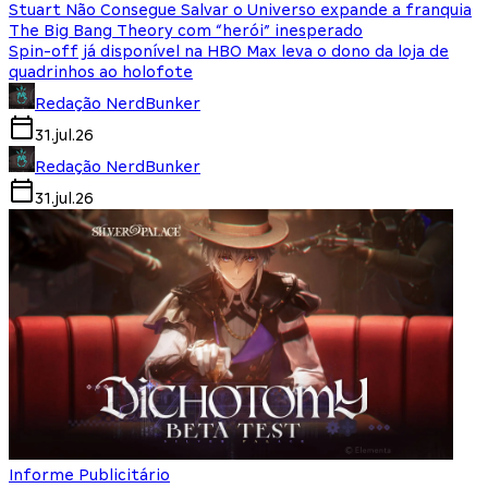
Stuart Não Consegue Salvar o Universo expande a franquia
The Big Bang Theory com “herói” inesperado
Spin-off já disponível na HBO Max leva o dono da loja de
quadrinhos ao holofote
Redação NerdBunker
31.jul.26
Redação NerdBunker
31.jul.26
Informe Publicitário