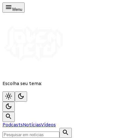
Menu
Escolha seu tema:
Podcasts
Notícias
Vídeos