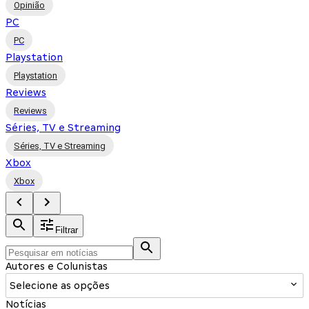
Opinião
PC
PC
Playstation
Playstation
Reviews
Reviews
Séries, TV e Streaming
Séries, TV e Streaming
Xbox
Xbox
Filtrar
Autores e Colunistas
Selecione as opções
Notícias