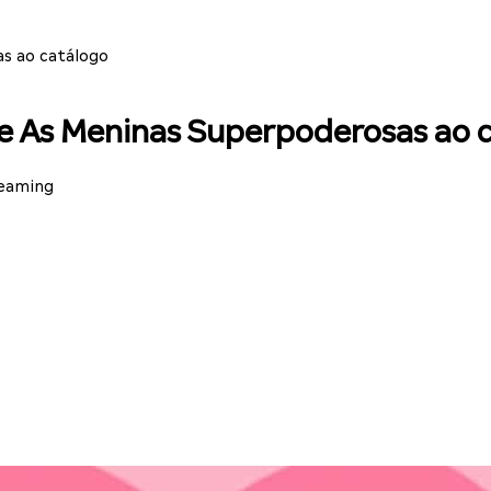
as ao catálogo
 de As Meninas Superpoderosas ao 
reaming