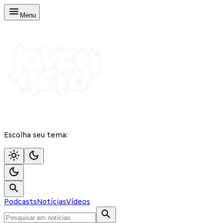
Menu
Escolha seu tema:
Podcasts
Notícias
Vídeos