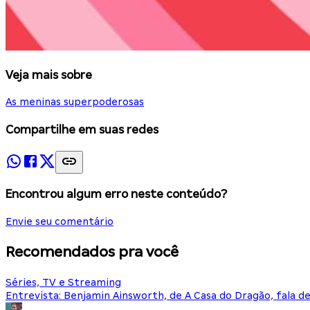
Veja mais sobre
As meninas superpoderosas
Compartilhe em suas redes
Encontrou algum erro neste conteúdo?
Envie seu comentário
Recomendados pra você
Séries, TV e Streaming
Entrevista: Benjamin Ainsworth, de A Casa do Dragão, fala d