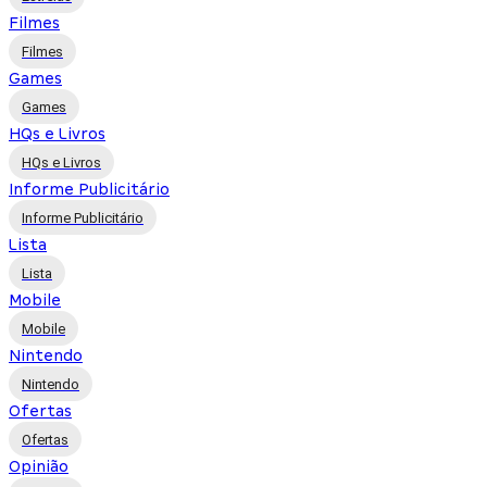
Filmes
Filmes
Games
Games
HQs e Livros
HQs e Livros
Informe Publicitário
Informe Publicitário
Lista
Lista
Mobile
Mobile
Nintendo
Nintendo
Ofertas
Ofertas
Opinião