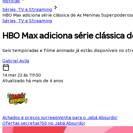
Notícias
Séries, TV e Streaming
HBO Max adiciona série clássica de As Meninas Superpoderos
Séries, TV e Streaming
HBO Max adiciona série clássica
Seis temporadas e filme animado já estão disponíveis no st
Gabriel Avila
14.mar.22 às 11h50
Atualizado há mais de 4 anos
Achados e preços surreais
Venha para o Jabá Absurdo!
Ofertas secretas?
Só no Jabá Absurdo!