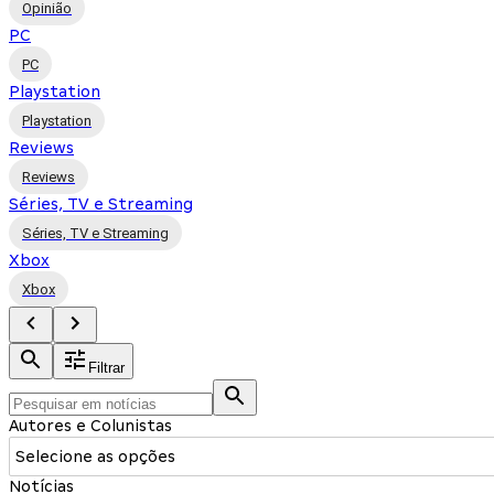
Opinião
PC
PC
Playstation
Playstation
Reviews
Reviews
Séries, TV e Streaming
Séries, TV e Streaming
Xbox
Xbox
Filtrar
Autores e Colunistas
Selecione as opções
Notícias