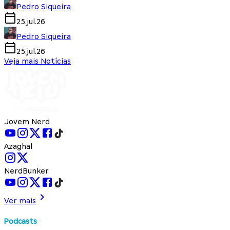
Pedro Siqueira
25.jul.26
Pedro Siqueira
25.jul.26
Veja mais Notícias
Jovem Nerd
Azaghal
NerdBunker
Ver mais
Podcasts