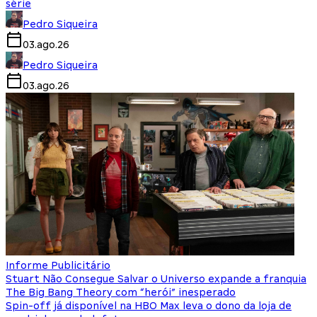
série
Pedro Siqueira
03.ago.26
Pedro Siqueira
03.ago.26
Informe Publicitário
Stuart Não Consegue Salvar o Universo expande a franquia
The Big Bang Theory com “herói” inesperado
Spin-off já disponível na HBO Max leva o dono da loja de