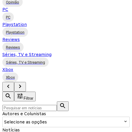
Opinião
PC
PC
Playstation
Playstation
Reviews
Reviews
Séries, TV e Streaming
Séries, TV e Streaming
Xbox
Xbox
Filtrar
Autores e Colunistas
Selecione as opções
Notícias