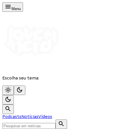
Menu
Escolha seu tema:
Podcasts
Notícias
Vídeos