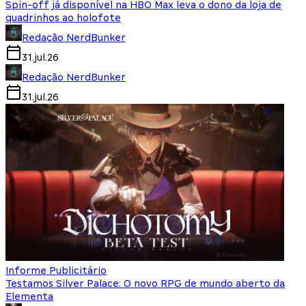
Spin-off já disponível na HBO Max leva o dono da loja de
quadrinhos ao holofote
Redação NerdBunker
31.jul.26
Redação NerdBunker
31.jul.26
Informe Publicitário
Testamos Silver Palace: O novo RPG de mundo aberto da
Elementa