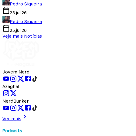
Pedro Siqueira
25.jul.26
Pedro Siqueira
25.jul.26
Veja mais Notícias
Jovem Nerd
Azaghal
NerdBunker
Ver mais
Podcasts