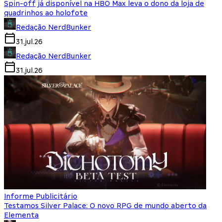
Spin-off já disponível na HBO Max leva o dono da loja de
quadrinhos ao holofote
Redação NerdBunker
31.jul.26
Redação NerdBunker
31.jul.26
Informe Publicitário
Testamos Silver Palace: O novo RPG de mundo aberto da
Elementa