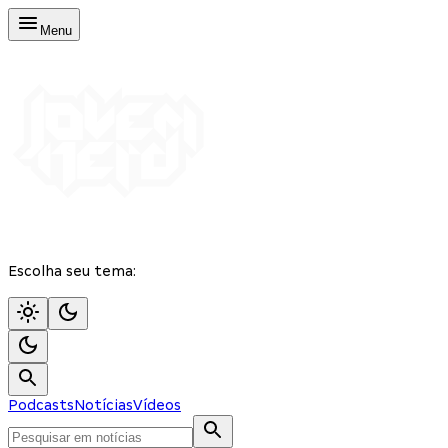
Menu
Escolha seu tema:
Podcasts
Notícias
Vídeos