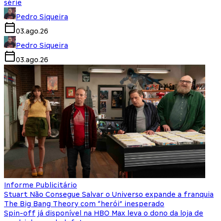
série
Pedro Siqueira
03.ago.26
Pedro Siqueira
03.ago.26
Informe Publicitário
Stuart Não Consegue Salvar o Universo expande a franquia
The Big Bang Theory com “herói” inesperado
Spin-off já disponível na HBO Max leva o dono da loja de