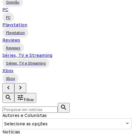
Opinião
PC
PC
Playstation
Playstation
Reviews
Reviews
Séries, TV e Streaming
Séries, TV e Streaming
Xbox
Xbox
Filtrar
Autores e Colunistas
Selecione as opções
Notícias