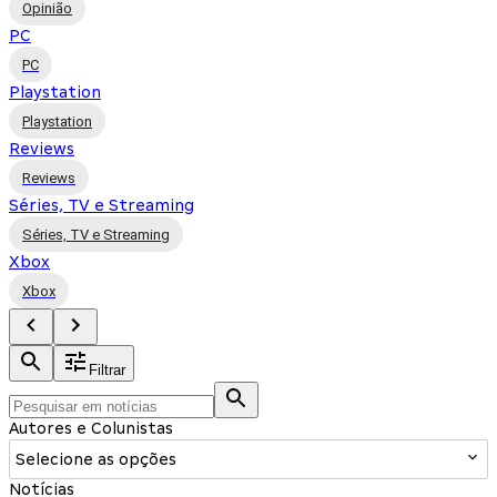
Opinião
PC
PC
Playstation
Playstation
Reviews
Reviews
Séries, TV e Streaming
Séries, TV e Streaming
Xbox
Xbox
Filtrar
Autores e Colunistas
Selecione as opções
Notícias