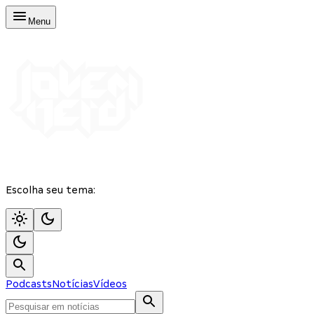
Menu
Escolha seu tema:
Podcasts
Notícias
Vídeos