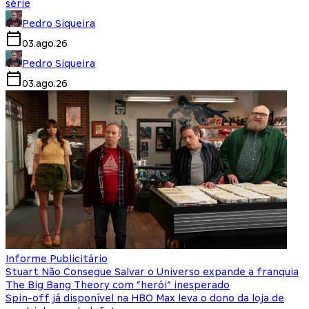
série
Pedro Siqueira
03.ago.26
Pedro Siqueira
03.ago.26
Informe Publicitário
Stuart Não Consegue Salvar o Universo expande a franquia
The Big Bang Theory com “herói” inesperado
Spin-off já disponível na HBO Max leva o dono da loja de