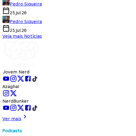
Pedro Siqueira
25.jul.26
Pedro Siqueira
25.jul.26
Veja mais Notícias
Jovem Nerd
Azaghal
NerdBunker
Ver mais
Podcasts