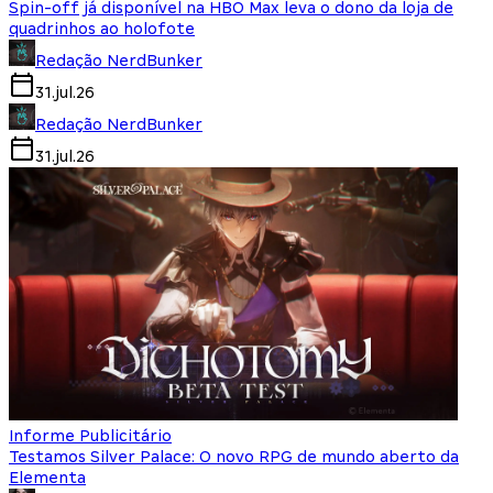
Spin-off já disponível na HBO Max leva o dono da loja de
quadrinhos ao holofote
Redação NerdBunker
31.jul.26
Redação NerdBunker
31.jul.26
Informe Publicitário
Testamos Silver Palace: O novo RPG de mundo aberto da
Elementa