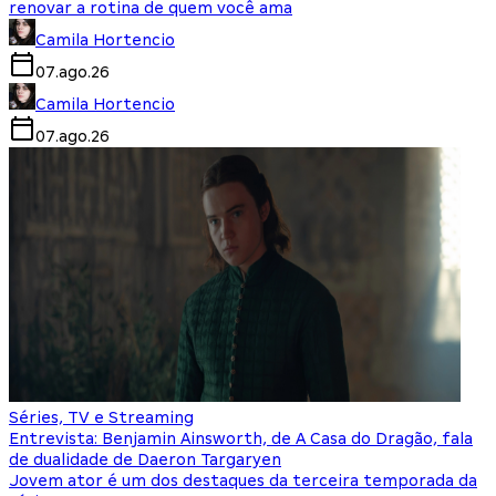
renovar a rotina de quem você ama
Camila Hortencio
07.ago.26
Camila Hortencio
07.ago.26
Séries, TV e Streaming
Entrevista: Benjamin Ainsworth, de A Casa do Dragão, fala
de dualidade de Daeron Targaryen
Jovem ator é um dos destaques da terceira temporada da