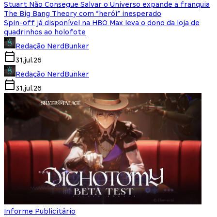
Stuart Não Consegue Salvar o Universo expande a franquia
The Big Bang Theory com “herói” inesperado
Spin-off já disponível na HBO Max leva o dono da loja de
quadrinhos ao holofote
Redação NerdBunker
31.jul.26
Redação NerdBunker
31.jul.26
Informe Publicitário