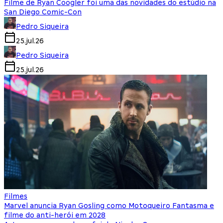
Filme de Ryan Coogler foi uma das novidades do estúdio na
San Diego Comic-Con
Pedro Siqueira
25.jul.26
Pedro Siqueira
25.jul.26
Filmes
Marvel anuncia Ryan Gosling como Motoqueiro Fantasma e
filme do anti-herói em 2028