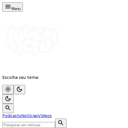
Menu
Escolha seu tema:
Podcasts
Notícias
Vídeos