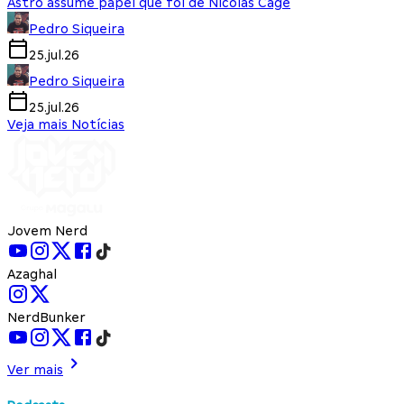
Astro assume papel que foi de Nicolas Cage
Pedro Siqueira
25.jul.26
Pedro Siqueira
25.jul.26
Veja mais Notícias
Jovem Nerd
Azaghal
NerdBunker
Ver mais