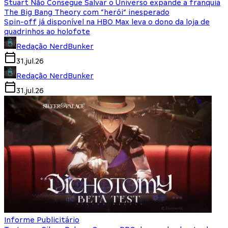
Stuart Não Consegue Salvar o Universo expande a franquia
The Big Bang Theory com “herói” inesperado
Spin-off já disponível na HBO Max leva o dono da loja de
quadrinhos ao holofote
Redação NerdBunker
31.jul.26
Redação NerdBunker
31.jul.26
Informe Publicitário