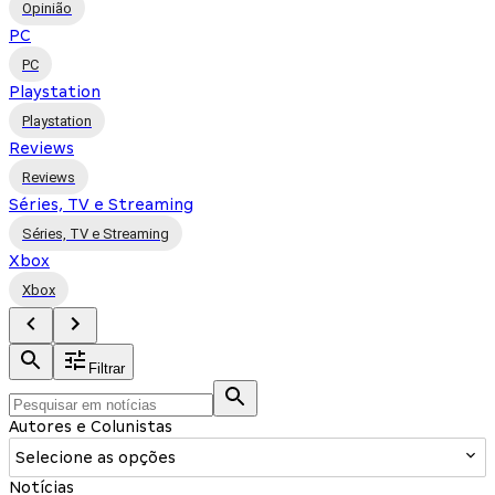
Opinião
PC
PC
Playstation
Playstation
Reviews
Reviews
Séries, TV e Streaming
Séries, TV e Streaming
Xbox
Xbox
Filtrar
Autores e Colunistas
Selecione as opções
Notícias