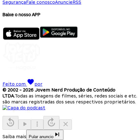
Segurança
Fale conosco
Anuncie
RSS
Baixe o nosso APP
Feito com
por
© 2002 -
2026
Jovem Nerd Produção de Conteúdo
LTDA.
Todas as imagens de filmes, séries, redes sociais e etc.
são marcas registradas dos seus respectivos proprietários.
Saiba mais
Pular anuncio