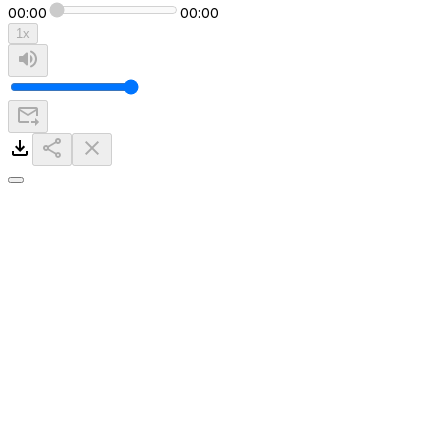
00:00
00:00
1
x