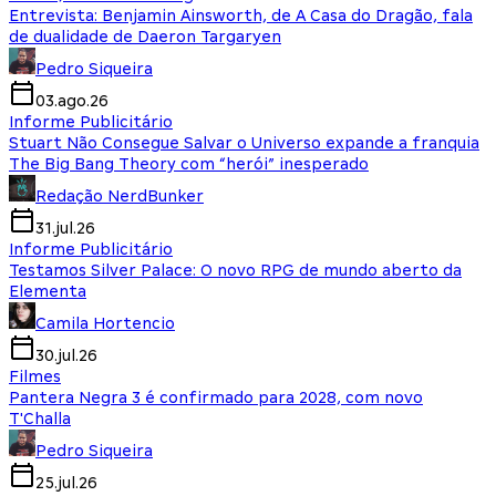
Entrevista: Benjamin Ainsworth, de A Casa do Dragão, fala
de dualidade de Daeron Targaryen
Pedro Siqueira
03.ago.26
Informe Publicitário
Stuart Não Consegue Salvar o Universo expande a franquia
The Big Bang Theory com “herói” inesperado
Redação NerdBunker
31.jul.26
Informe Publicitário
Testamos Silver Palace: O novo RPG de mundo aberto da
Elementa
Camila Hortencio
30.jul.26
Filmes
Pantera Negra 3 é confirmado para 2028, com novo
T'Challa
Pedro Siqueira
25.jul.26