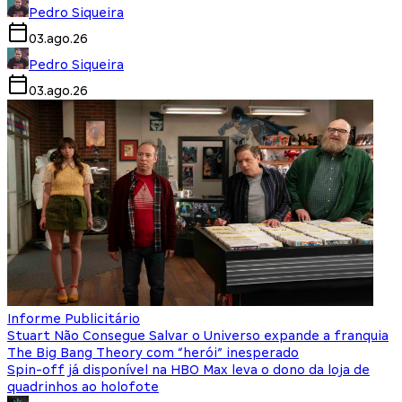
Pedro Siqueira
03.ago.26
Pedro Siqueira
03.ago.26
Informe Publicitário
Stuart Não Consegue Salvar o Universo expande a franquia
The Big Bang Theory com “herói” inesperado
Spin-off já disponível na HBO Max leva o dono da loja de
quadrinhos ao holofote