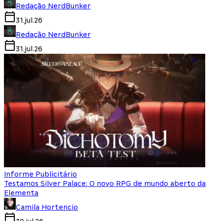
Redação NerdBunker
31.jul.26
Redação NerdBunker
31.jul.26
Informe Publicitário
Testamos Silver Palace: O novo RPG de mundo aberto da
Elementa
Camila Hortencio