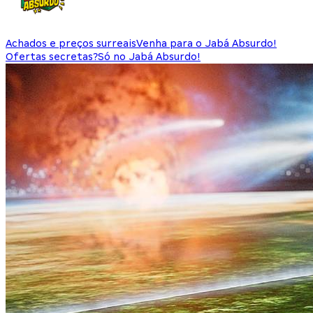
Achados e preços surreais
Venha para o Jabá Absurdo!
Ofertas secretas?
Só no Jabá Absurdo!