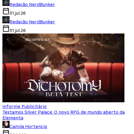
Redação NerdBunker
31.jul.26
Redação NerdBunker
31.jul.26
Informe Publicitário
Testamos Silver Palace: O novo RPG de mundo aberto da
Elementa
Camila Hortencio