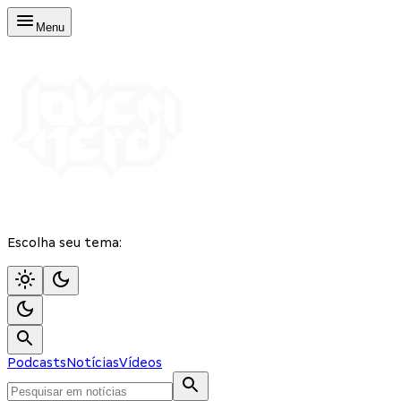
Menu
Escolha seu tema:
Podcasts
Notícias
Vídeos