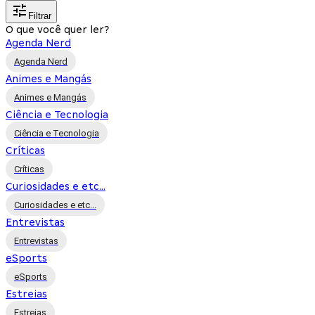
Filtrar
O que você quer ler?
Agenda Nerd
Agenda Nerd
Animes e Mangás
Animes e Mangás
Ciência e Tecnologia
Ciência e Tecnologia
Críticas
Críticas
Curiosidades e etc...
Curiosidades e etc...
Entrevistas
Entrevistas
eSports
eSports
Estreias
Estreias