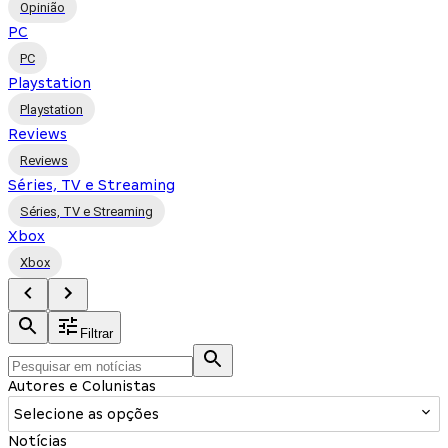
Opinião
PC
PC
Playstation
Playstation
Reviews
Reviews
Séries, TV e Streaming
Séries, TV e Streaming
Xbox
Xbox
Filtrar
Autores e Colunistas
Selecione as opções
Notícias