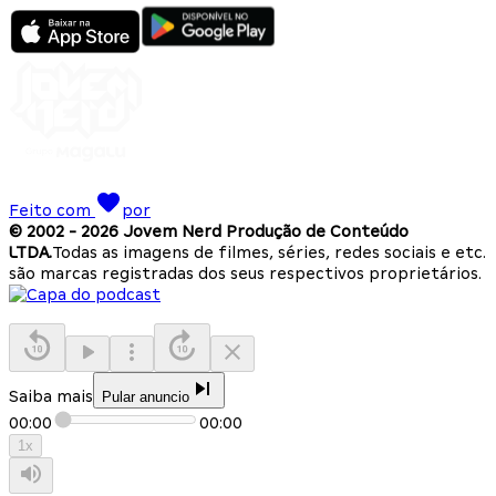
Feito com
por
© 2002 -
2026
Jovem Nerd Produção de Conteúdo
LTDA.
Todas as imagens de filmes, séries, redes sociais e etc.
são marcas registradas dos seus respectivos proprietários.
Saiba mais
Pular anuncio
00:00
00:00
1
x