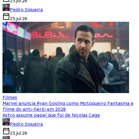
25.jul.26
Pedro Siqueira
25.jul.26
Filmes
Marvel anuncia Ryan Gosling como Motoqueiro Fantasma e
filme do anti-herói em 2028
Astro assume papel que foi de Nicolas Cage
Pedro Siqueira
25.jul.26