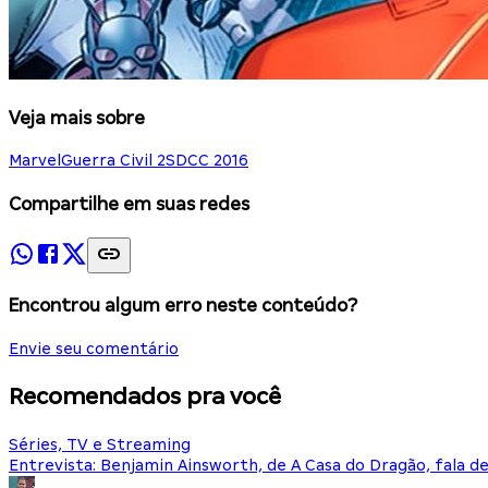
Veja mais sobre
Marvel
Guerra Civil 2
SDCC 2016
Compartilhe em suas redes
Encontrou algum erro neste conteúdo?
Envie seu comentário
Recomendados pra você
Séries, TV e Streaming
Entrevista: Benjamin Ainsworth, de A Casa do Dragão, fala d