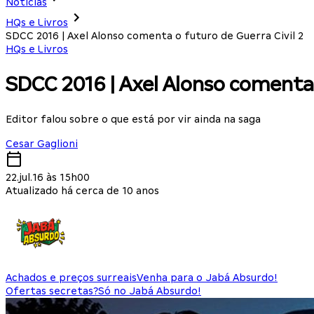
Notícias
HQs e Livros
SDCC 2016 | Axel Alonso comenta o futuro de Guerra Civil 2
HQs e Livros
SDCC 2016 | Axel Alonso comenta 
Editor falou sobre o que está por vir ainda na saga
Cesar Gaglioni
22.jul.16 às 15h00
Atualizado há cerca de 10 anos
Achados e preços surreais
Venha para o Jabá Absurdo!
Ofertas secretas?
Só no Jabá Absurdo!