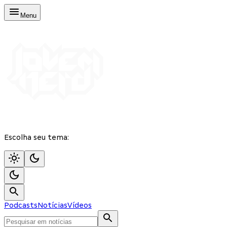
Menu
Escolha seu tema:
Podcasts
Notícias
Vídeos