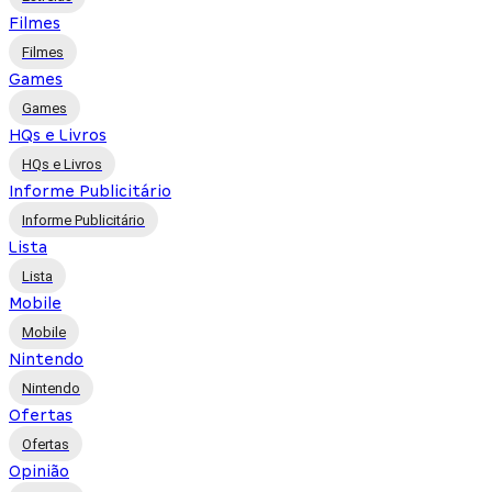
Filmes
Filmes
Games
Games
HQs e Livros
HQs e Livros
Informe Publicitário
Informe Publicitário
Lista
Lista
Mobile
Mobile
Nintendo
Nintendo
Ofertas
Ofertas
Opinião