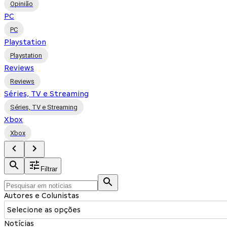
Opinião
PC
PC
Playstation
Playstation
Reviews
Reviews
Séries, TV e Streaming
Séries, TV e Streaming
Xbox
Xbox
Filtrar
Autores e Colunistas
Selecione as opções
Notícias