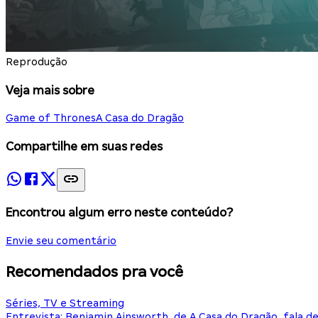
Reprodução
Veja mais sobre
Game of Thrones
A Casa do Dragão
Compartilhe em suas redes
Encontrou algum erro neste conteúdo?
Envie seu comentário
Recomendados pra você
Séries, TV e Streaming
Entrevista: Benjamin Ainsworth, de A Casa do Dragão, fala d