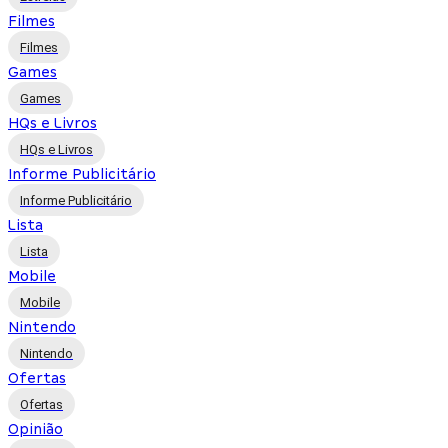
Filmes
Filmes
Games
Games
HQs e Livros
HQs e Livros
Informe Publicitário
Informe Publicitário
Lista
Lista
Mobile
Mobile
Nintendo
Nintendo
Ofertas
Ofertas
Opinião