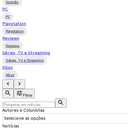
Opinião
PC
PC
Playstation
Playstation
Reviews
Reviews
Séries, TV e Streaming
Séries, TV e Streaming
Xbox
Xbox
Filtrar
Autores e Colunistas
Selecione as opções
Notícias