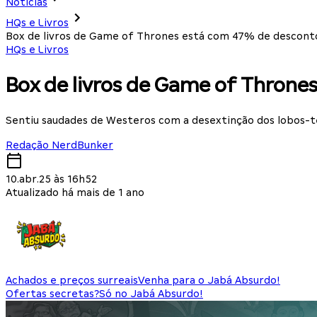
Notícias
HQs e Livros
Box de livros de Game of Thrones está com 47% de descont
HQs e Livros
Box de livros de Game of Thron
Sentiu saudades de Westeros com a desextinção dos lobos-t
Redação NerdBunker
10.abr.25 às 16h52
Atualizado há mais de 1 ano
Achados e preços surreais
Venha para o Jabá Absurdo!
Ofertas secretas?
Só no Jabá Absurdo!