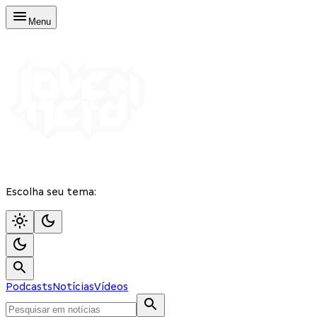
Menu
Escolha seu tema:
Podcasts
Notícias
Vídeos