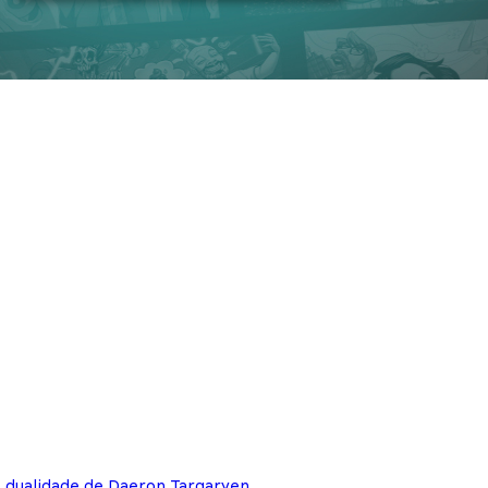
e dualidade de Daeron Targaryen