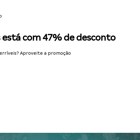
o
es está com 47% de desconto
erríveis? Aproveite a promoção