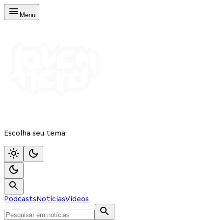
Menu
Escolha seu tema:
Podcasts
Notícias
Vídeos