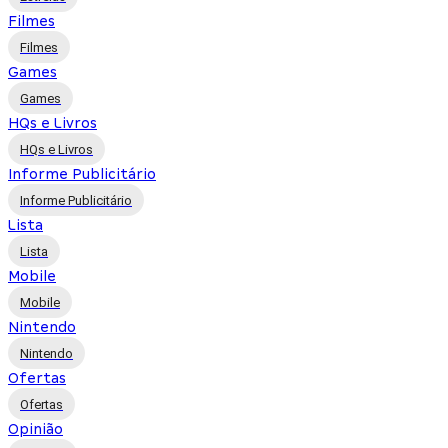
Filmes
Filmes
Games
Games
HQs e Livros
HQs e Livros
Informe Publicitário
Informe Publicitário
Lista
Lista
Mobile
Mobile
Nintendo
Nintendo
Ofertas
Ofertas
Opinião