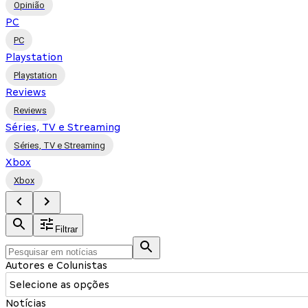
Opinião
PC
PC
Playstation
Playstation
Reviews
Reviews
Séries, TV e Streaming
Séries, TV e Streaming
Xbox
Xbox
Filtrar
Autores e Colunistas
Selecione as opções
Notícias