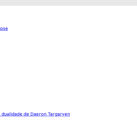
ypse
e dualidade de Daeron Targaryen