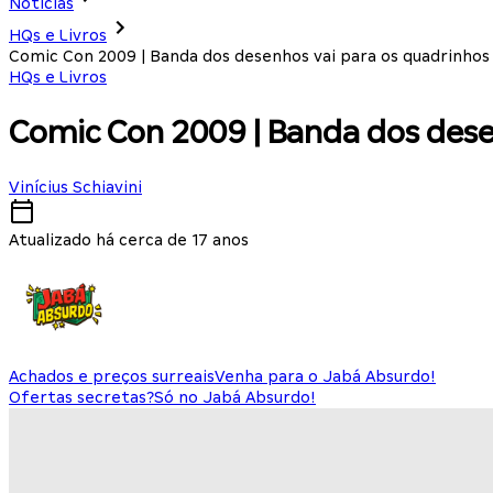
Notícias
HQs e Livros
Comic Con 2009 | Banda dos desenhos vai para os quadrinhos
HQs e Livros
Comic Con 2009 | Banda dos dese
Vinícius Schiavini
Atualizado há cerca de 17 anos
Achados e preços surreais
Venha para o Jabá Absurdo!
Ofertas secretas?
Só no Jabá Absurdo!