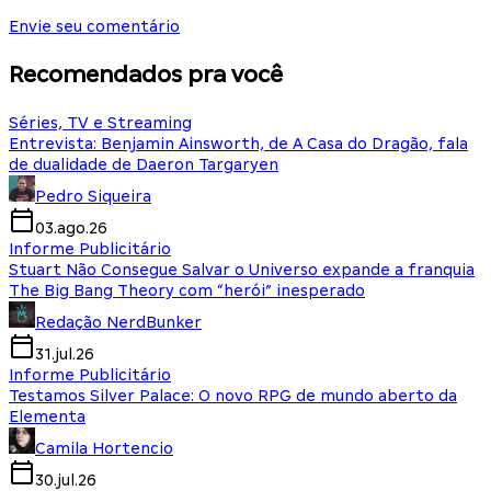
Envie seu comentário
Recomendados pra você
Séries, TV e Streaming
Entrevista: Benjamin Ainsworth, de A Casa do Dragão, fala
de dualidade de Daeron Targaryen
Pedro Siqueira
03.ago.26
Informe Publicitário
Stuart Não Consegue Salvar o Universo expande a franquia
The Big Bang Theory com “herói” inesperado
Redação NerdBunker
31.jul.26
Informe Publicitário
Testamos Silver Palace: O novo RPG de mundo aberto da
Elementa
Camila Hortencio
30.jul.26