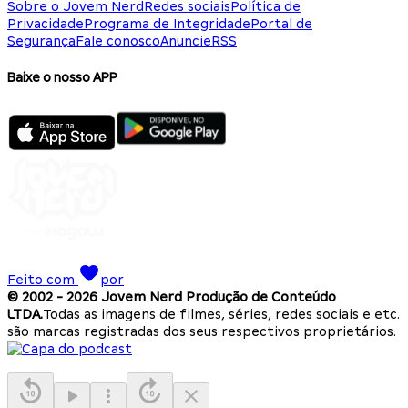
Sobre o Jovem Nerd
Redes sociais
Política de
Privacidade
Programa de Integridade
Portal de
Segurança
Fale conosco
Anuncie
RSS
Baixe o nosso APP
Feito com
por
© 2002 -
2026
Jovem Nerd Produção de Conteúdo
LTDA.
Todas as imagens de filmes, séries, redes sociais e etc.
são marcas registradas dos seus respectivos proprietários.