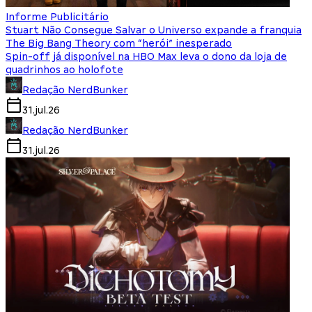
Informe Publicitário
Stuart Não Consegue Salvar o Universo expande a franquia
The Big Bang Theory com “herói” inesperado
Spin-off já disponível na HBO Max leva o dono da loja de
quadrinhos ao holofote
Redação NerdBunker
31.jul.26
Redação NerdBunker
31.jul.26