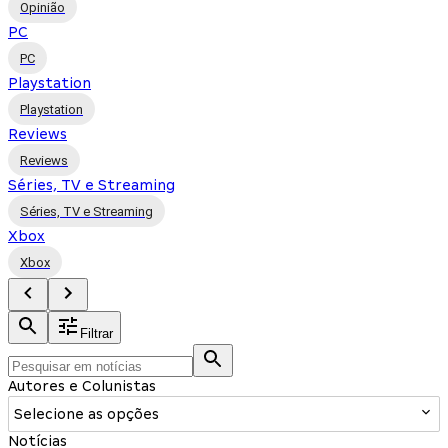
Opinião
PC
PC
Playstation
Playstation
Reviews
Reviews
Séries, TV e Streaming
Séries, TV e Streaming
Xbox
Xbox
Filtrar
Autores e Colunistas
Selecione as opções
Notícias