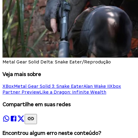
Metal Gear Solid Delta: Snake Eater/Reprodução
Veja mais sobre
XBox
Metal Gear Solid 3: Snake Eater
Alan Wake II
Xbox
Partner Preview
Like a Dragon: Infinite Wealth
Compartilhe em suas redes
Encontrou algum erro neste conteúdo?