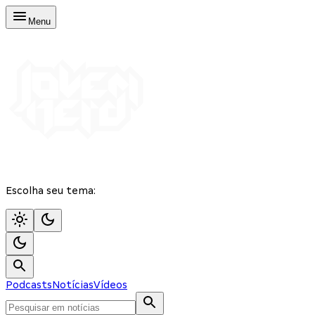
Menu
Escolha seu tema:
Podcasts
Notícias
Vídeos