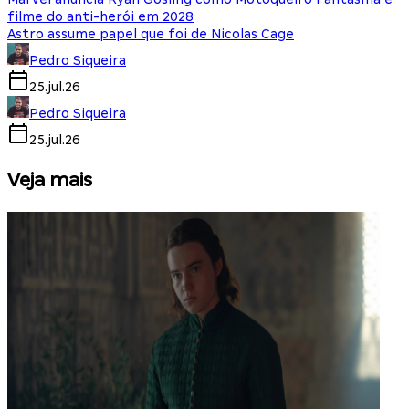
filme do anti-herói em 2028
Astro assume papel que foi de Nicolas Cage
Pedro Siqueira
25.jul.26
Pedro Siqueira
25.jul.26
Veja mais