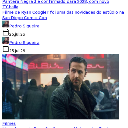
Pantera Negra 3 é confirmado para 2028, com novo
T'Challa
Filme de Ryan Coogler foi uma das novidades do estúdio na
San Diego Comic-Con
Pedro Siqueira
25.jul.26
Pedro Siqueira
25.jul.26
Filmes