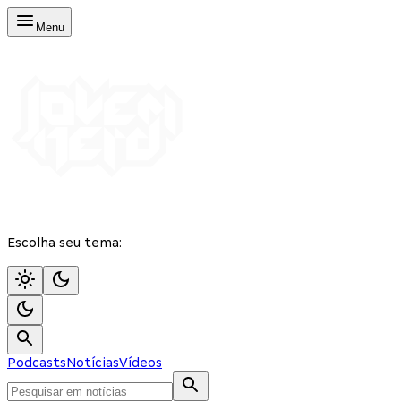
Menu
Escolha seu tema:
Podcasts
Notícias
Vídeos