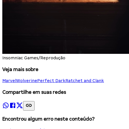
Insomniac Games/Reprodução
Veja mais sobre
Marvel
Wolverine
Perfect Dark
Ratchet and Clank
Compartilhe em suas redes
Encontrou algum erro neste conteúdo?