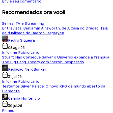
Envie seu comentário
Recomendados pra você
Séries, TV e Streaming
Entrevista: Benjamin Ainsworth, de A Casa do Dragão, fala
de dualidade de Daeron Targaryen
Pedro Siqueira
03.ago.26
Informe Publicitário
Stuart Não Consegue Salvar o Universo expande a franquia
The Big Bang Theory com “herói” inesperado
Redação NerdBunker
31.jul.26
Informe Publicitário
Testamos Silver Palace: O novo RPG de mundo aberto da
Elementa
Camila Hortencio
30.jul.26
Filmes