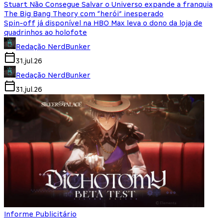
Stuart Não Consegue Salvar o Universo expande a franquia
The Big Bang Theory com “herói” inesperado
Spin-off já disponível na HBO Max leva o dono da loja de
quadrinhos ao holofote
Redação NerdBunker
31.jul.26
Redação NerdBunker
31.jul.26
Informe Publicitário