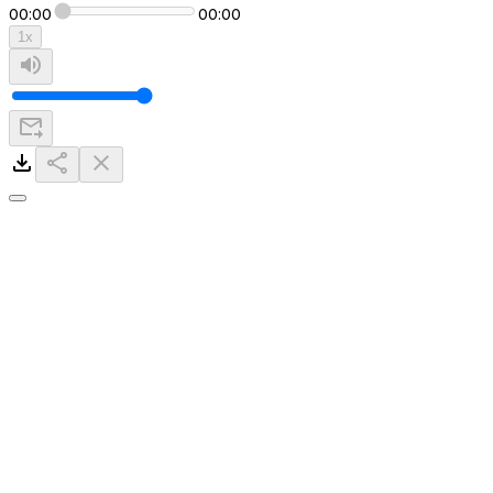
00:00
00:00
1
x