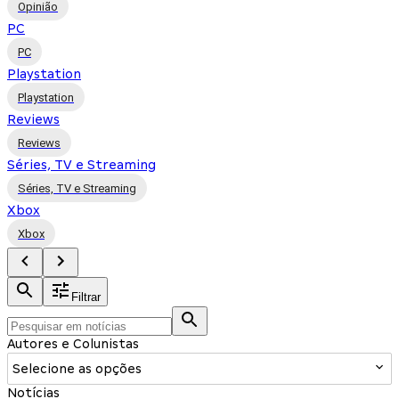
Opinião
PC
PC
Playstation
Playstation
Reviews
Reviews
Séries, TV e Streaming
Séries, TV e Streaming
Xbox
Xbox
Filtrar
Autores e Colunistas
Selecione as opções
Notícias