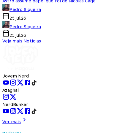
Astro assume papel que foi de Nicolas Cage
Pedro Siqueira
25.jul.26
Pedro Siqueira
25.jul.26
Veja mais Notícias
Jovem Nerd
Azaghal
NerdBunker
Ver mais