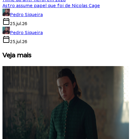
Astro assume papel que foi de Nicolas Cage
Pedro Siqueira
25.jul.26
Pedro Siqueira
25.jul.26
Veja mais