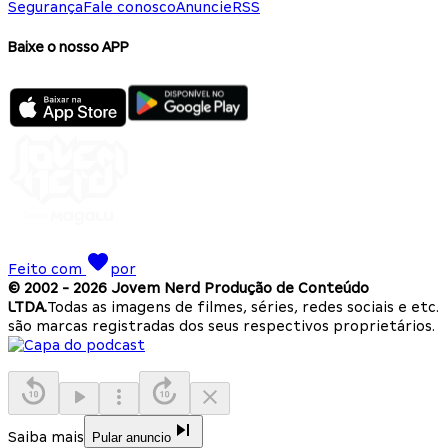
Segurança
Fale conosco
Anuncie
RSS
Baixe o nosso APP
Feito com
por
© 2002 -
2026
Jovem Nerd Produção de Conteúdo
LTDA.
Todas as imagens de filmes, séries, redes sociais e etc.
são marcas registradas dos seus respectivos proprietários.
Saiba mais
Pular anuncio