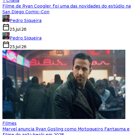
T'Challa
Filme de Ryan Coogler foi uma das novidades do estúdio na
San Diego Comic-Con
Pedro Siqueira
25.jul.26
Pedro Siqueira
25.jul.26
Filmes
Marvel anuncia Ryan Gosling como Motoqueiro Fantasma e
filme do anti-herói em 2028