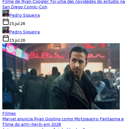
Filme de Ryan Coogler foi uma das novidades do estúdio na
San Diego Comic-Con
Pedro Siqueira
25.jul.26
Pedro Siqueira
25.jul.26
Filmes
Marvel anuncia Ryan Gosling como Motoqueiro Fantasma e
filme do anti-herói em 2028