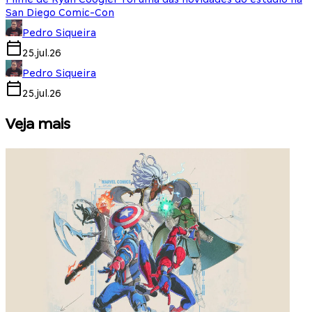
San Diego Comic-Con
Pedro Siqueira
25.jul.26
Pedro Siqueira
25.jul.26
Veja mais