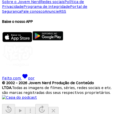
Sobre o Jovem Nerd
Redes sociais
Política de
Privacidade
Programa de Integridade
Portal de
Segurança
Fale conosco
Anuncie
RSS
Baixe o nosso APP
Feito com
por
© 2002 -
2026
Jovem Nerd Produção de Conteúdo
LTDA.
Todas as imagens de filmes, séries, redes sociais e etc.
são marcas registradas dos seus respectivos proprietários.