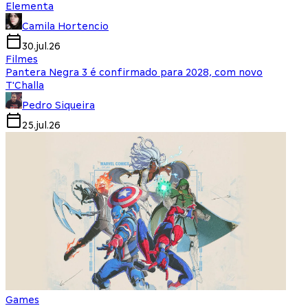
Elementa
Camila Hortencio
30.jul.26
Filmes
Pantera Negra 3 é confirmado para 2028, com novo
T'Challa
Pedro Siqueira
25.jul.26
Games