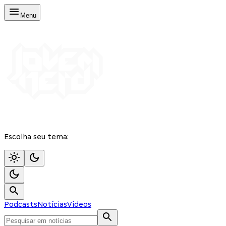
Menu
Escolha seu tema:
Podcasts
Notícias
Vídeos