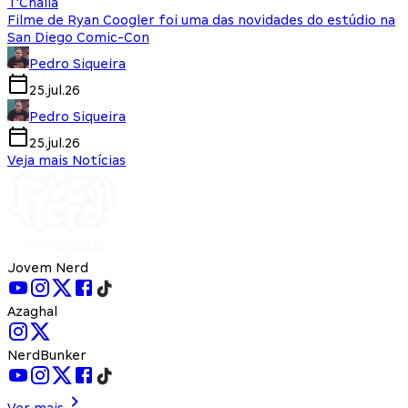
T'Challa
Filme de Ryan Coogler foi uma das novidades do estúdio na
San Diego Comic-Con
Pedro Siqueira
25.jul.26
Pedro Siqueira
25.jul.26
Veja mais Notícias
Jovem Nerd
Azaghal
NerdBunker
Ver mais