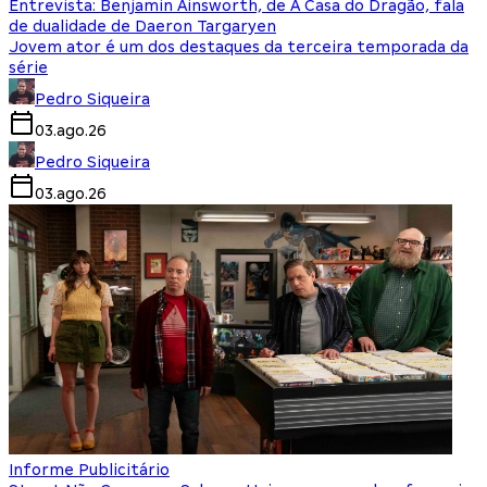
Entrevista: Benjamin Ainsworth, de A Casa do Dragão, fala
de dualidade de Daeron Targaryen
Jovem ator é um dos destaques da terceira temporada da
série
Pedro Siqueira
03.ago.26
Pedro Siqueira
03.ago.26
Informe Publicitário