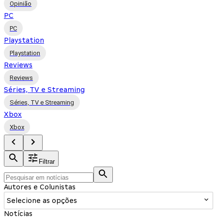
Opinião
PC
PC
Playstation
Playstation
Reviews
Reviews
Séries, TV e Streaming
Séries, TV e Streaming
Xbox
Xbox
Filtrar
Autores e Colunistas
Selecione as opções
Notícias