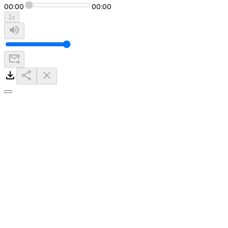
00:00
00:00
1
x