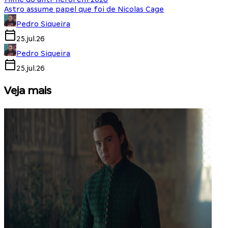
Astro assume papel que foi de Nicolas Cage
Pedro Siqueira
25.jul.26
Pedro Siqueira
25.jul.26
Veja mais