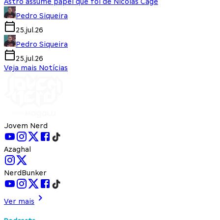
Astro assume papel que foi de Nicolas Cage
Pedro Siqueira
25.jul.26
Pedro Siqueira
25.jul.26
Veja mais Notícias
Jovem Nerd
Azaghal
NerdBunker
Ver mais