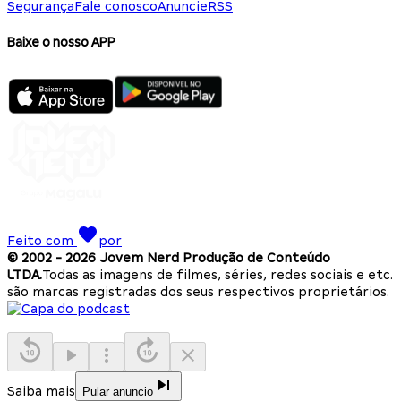
Segurança
Fale conosco
Anuncie
RSS
Baixe o nosso APP
Feito com
por
© 2002 -
2026
Jovem Nerd Produção de Conteúdo
LTDA.
Todas as imagens de filmes, séries, redes sociais e etc.
são marcas registradas dos seus respectivos proprietários.
Saiba mais
Pular anuncio