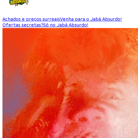
Achados e preços surreais
Venha para o Jabá Absurdo!
Ofertas secretas?
Só no Jabá Absurdo!