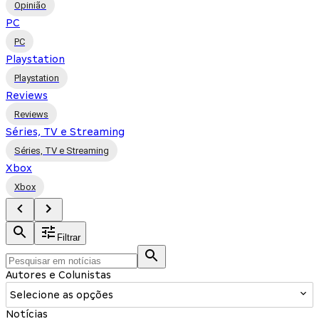
Opinião
PC
PC
Playstation
Playstation
Reviews
Reviews
Séries, TV e Streaming
Séries, TV e Streaming
Xbox
Xbox
Filtrar
Autores e Colunistas
Selecione as opções
Notícias