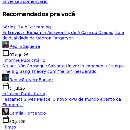
Envie seu comentário
Recomendados pra você
Séries, TV e Streaming
Entrevista: Benjamin Ainsworth, de A Casa do Dragão, fala
de dualidade de Daeron Targaryen
Pedro Siqueira
03.ago.26
Informe Publicitário
Stuart Não Consegue Salvar o Universo expande a franquia
The Big Bang Theory com “herói” inesperado
Redação NerdBunker
31.jul.26
Informe Publicitário
Testamos Silver Palace: O novo RPG de mundo aberto da
Elementa
Camila Hortencio
30.jul.26
Filmes