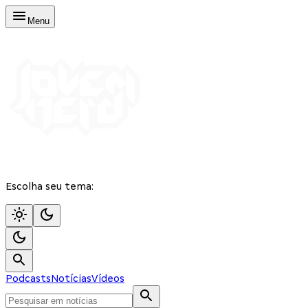
Menu
Escolha seu tema:
Podcasts
Notícias
Vídeos