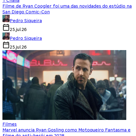
T'Challa
Filme de Ryan Coogler foi uma das novidades do estúdio na
San Diego Comic-Con
Pedro Siqueira
25.jul.26
Pedro Siqueira
25.jul.26
Filmes
Marvel anuncia Ryan Gosling como Motoqueiro Fantasma e
filme do anti-herói em 2028