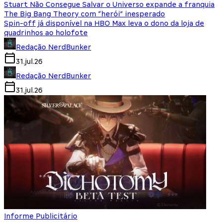
Stuart Não Consegue Salvar o Universo expande a franquia
The Big Bang Theory com “herói” inesperado
Spin-off já disponível na HBO Max leva o dono da loja de
quadrinhos ao holofote
Redação NerdBunker
31.jul.26
Redação NerdBunker
31.jul.26
Informe Publicitário