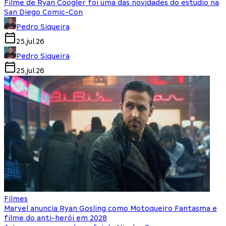
Filme de Ryan Coogler foi uma das novidades do estúdio na
San Diego Comic-Con
Pedro Siqueira
25.jul.26
Pedro Siqueira
25.jul.26
Filmes
Marvel anuncia Ryan Gosling como Motoqueiro Fantasma e
filme do anti-herói em 2028