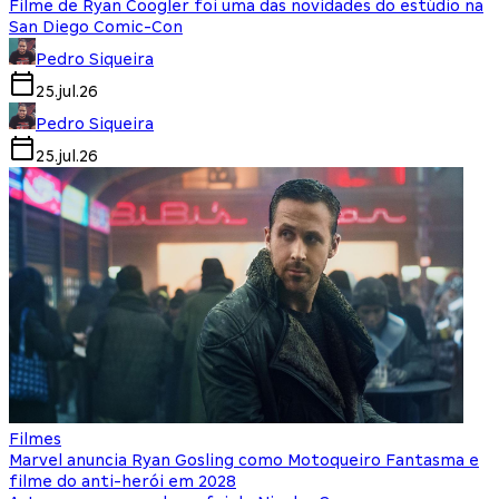
Filme de Ryan Coogler foi uma das novidades do estúdio na
San Diego Comic-Con
Pedro Siqueira
25.jul.26
Pedro Siqueira
25.jul.26
Filmes
Marvel anuncia Ryan Gosling como Motoqueiro Fantasma e
filme do anti-herói em 2028