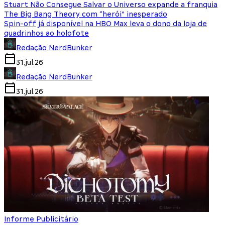
Stuart Não Consegue Salvar o Universo expande a franquia
The Big Bang Theory com “herói” inesperado
Spin-off já disponível na HBO Max leva o dono da loja de
quadrinhos ao holofote
Redação NerdBunker
31.jul.26
Redação NerdBunker
31.jul.26
Informe Publicitário