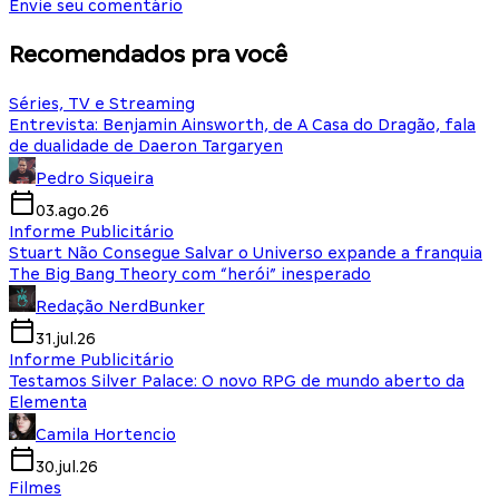
Envie seu comentário
Recomendados pra você
Séries, TV e Streaming
Entrevista: Benjamin Ainsworth, de A Casa do Dragão, fala
de dualidade de Daeron Targaryen
Pedro Siqueira
03.ago.26
Informe Publicitário
Stuart Não Consegue Salvar o Universo expande a franquia
The Big Bang Theory com “herói” inesperado
Redação NerdBunker
31.jul.26
Informe Publicitário
Testamos Silver Palace: O novo RPG de mundo aberto da
Elementa
Camila Hortencio
30.jul.26
Filmes