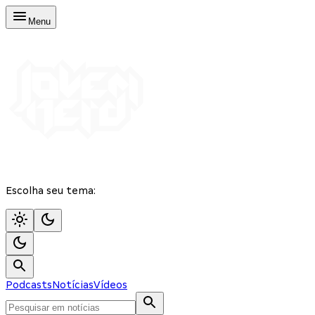
Menu
Escolha seu tema:
Podcasts
Notícias
Vídeos