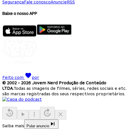
Segurança
Fale conosco
Anuncie
RSS
Baixe o nosso APP
Feito com
por
© 2002 -
2026
Jovem Nerd Produção de Conteúdo
LTDA.
Todas as imagens de filmes, séries, redes sociais e etc.
são marcas registradas dos seus respectivos proprietários.
Saiba mais
Pular anuncio