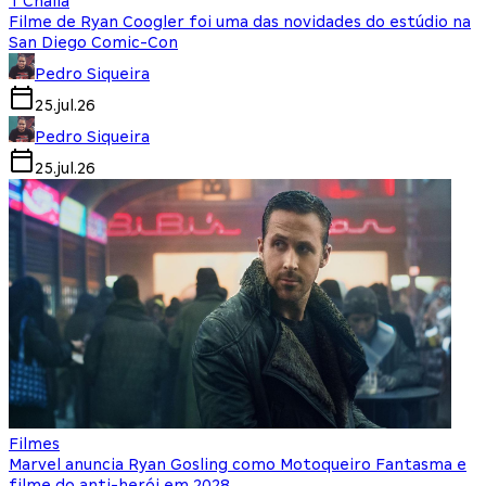
T'Challa
Filme de Ryan Coogler foi uma das novidades do estúdio na
San Diego Comic-Con
Pedro Siqueira
25.jul.26
Pedro Siqueira
25.jul.26
Filmes
Marvel anuncia Ryan Gosling como Motoqueiro Fantasma e
filme do anti-herói em 2028