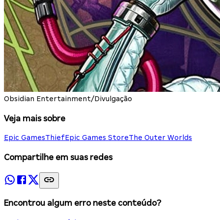
Obsidian Entertainment/Divulgação
Veja mais sobre
Epic Games
Thief
Epic Games Store
The Outer Worlds
Compartilhe em suas redes
Encontrou algum erro neste conteúdo?