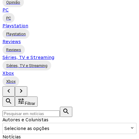
Opinião
PC
PC
Playstation
Playstation
Reviews
Reviews
Séries, TV e Streaming
Séries, TV e Streaming
Xbox
Xbox
Filtrar
Autores e Colunistas
Selecione as opções
Notícias