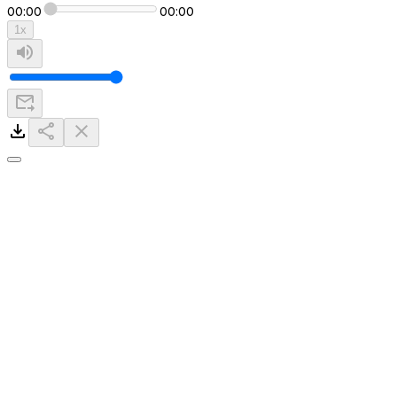
00:00
00:00
1
x