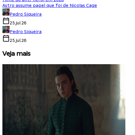
Astro assume papel que foi de Nicolas Cage
Pedro Siqueira
25.jul.26
Pedro Siqueira
25.jul.26
Veja mais