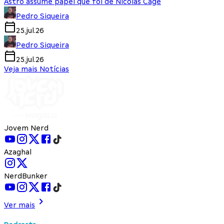
Astro assume papel que foi de Nicolas Cage
Pedro Siqueira
25.jul.26
Pedro Siqueira
25.jul.26
Veja mais Notícias
Jovem Nerd
Azaghal
NerdBunker
Ver mais