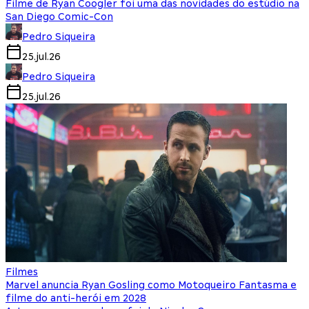
Filme de Ryan Coogler foi uma das novidades do estúdio na
San Diego Comic-Con
Pedro Siqueira
25.jul.26
Pedro Siqueira
25.jul.26
Filmes
Marvel anuncia Ryan Gosling como Motoqueiro Fantasma e
filme do anti-herói em 2028