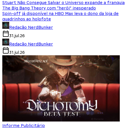
Stuart Não Consegue Salvar o Universo expande a franquia
The Big Bang Theory com “herói” inesperado
Spin-off já disponível na HBO Max leva o dono da loja de
quadrinhos ao holofote
Redação NerdBunker
31.jul.26
Redação NerdBunker
31.jul.26
Informe Publicitário