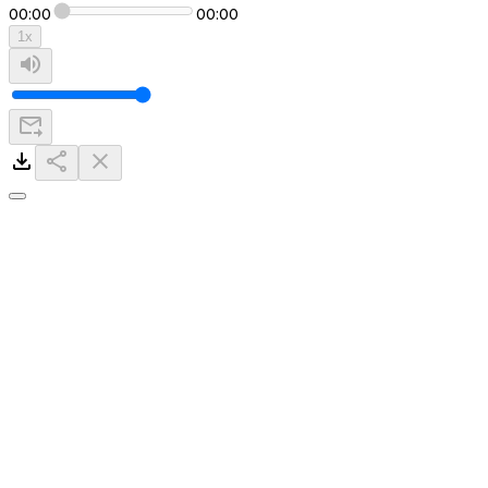
00:00
00:00
1
x