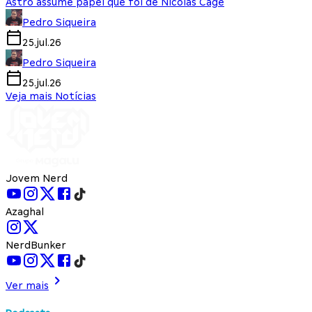
Astro assume papel que foi de Nicolas Cage
Pedro Siqueira
25.jul.26
Pedro Siqueira
25.jul.26
Veja mais Notícias
Jovem Nerd
Azaghal
NerdBunker
Ver mais