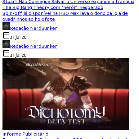
Stuart Não Consegue Salvar o Universo expande a franquia
The Big Bang Theory com “herói” inesperado
Spin-off já disponível na HBO Max leva o dono da loja de
quadrinhos ao holofote
Redação NerdBunker
31.jul.26
Redação NerdBunker
31.jul.26
Informe Publicitário