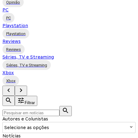
Opinião
PC
PC
Playstation
Playstation
Reviews
Reviews
Séries, TV e Streaming
Séries, TV e Streaming
Xbox
Xbox
Filtrar
Autores e Colunistas
Selecione as opções
Notícias