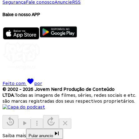
Segurança
Fale conosco
Anuncie
RSS
Baixe o nosso APP
Feito com
por
© 2002 -
2026
Jovem Nerd Produção de Conteúdo
LTDA.
Todas as imagens de filmes, séries, redes sociais e etc.
são marcas registradas dos seus respectivos proprietários.
Saiba mais
Pular anuncio