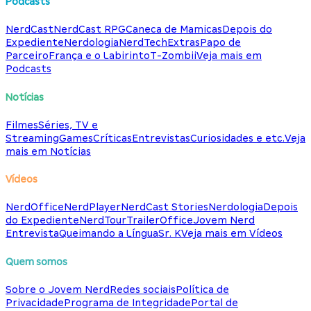
Podcasts
NerdCast
NerdCast RPG
Caneca de Mamicas
Depois do
Expediente
Nerdologia
NerdTech
Extras
Papo de
Parceiro
França e o Labirinto
T-Zombii
Veja mais em
Podcasts
Notícias
Filmes
Séries, TV e
Streaming
Games
Críticas
Entrevistas
Curiosidades e etc.
Veja
mais em Notícias
Vídeos
NerdOffice
NerdPlayer
NerdCast Stories
Nerdologia
Depois
do Expediente
NerdTour
TrailerOffice
Jovem Nerd
Entrevista
Queimando a Língua
Sr. K
Veja mais em Vídeos
Quem somos
Sobre o Jovem Nerd
Redes sociais
Política de
Privacidade
Programa de Integridade
Portal de