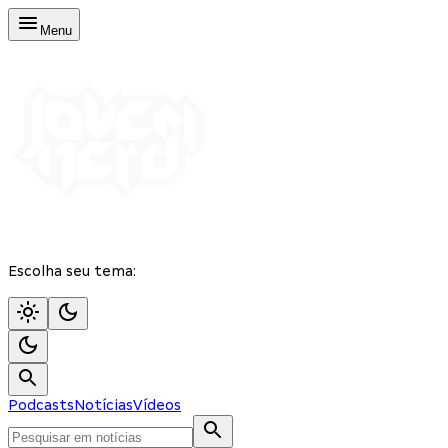
Menu
Escolha seu tema:
Podcasts
Notícias
Vídeos