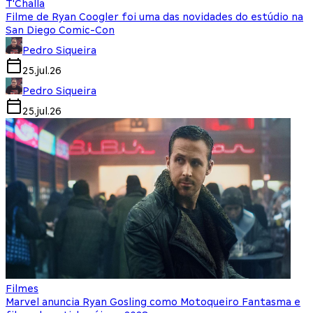
T'Challa
Filme de Ryan Coogler foi uma das novidades do estúdio na
San Diego Comic-Con
Pedro Siqueira
25.jul.26
Pedro Siqueira
25.jul.26
Filmes
Marvel anuncia Ryan Gosling como Motoqueiro Fantasma e