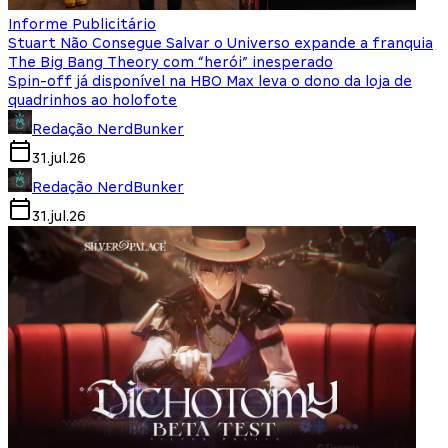
Informe Publicitário
Stuart Não Consegue Salvar o Universo expande a franquia
The Big Bang Theory com “herói” inesperado
Spin-off já disponível na HBO Max leva o dono da loja de
quadrinhos ao holofote
Redação NerdBunker
31.jul.26
Redação NerdBunker
31.jul.26