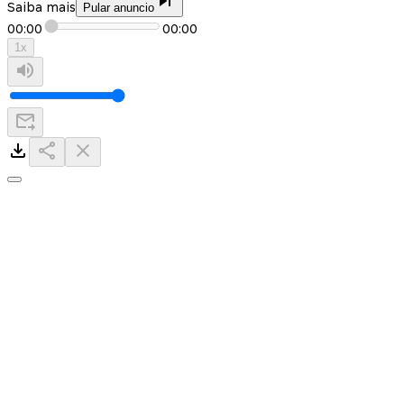
Saiba mais
Pular anuncio
00:00
00:00
1
x