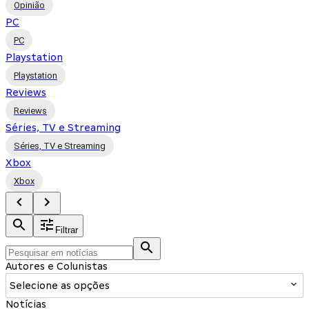
Opinião
PC
PC
Playstation
Playstation
Reviews
Reviews
Séries, TV e Streaming
Séries, TV e Streaming
Xbox
Xbox
Filtrar
Autores e Colunistas
Selecione as opções
Notícias