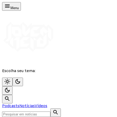
Menu
Escolha seu tema:
Podcasts
Notícias
Vídeos