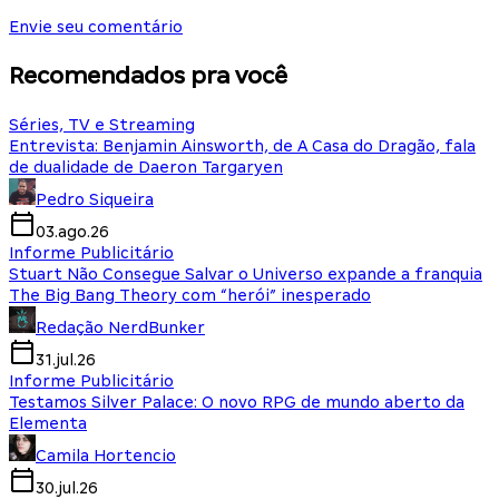
Envie seu comentário
Recomendados pra você
Séries, TV e Streaming
Entrevista: Benjamin Ainsworth, de A Casa do Dragão, fala
de dualidade de Daeron Targaryen
Pedro Siqueira
03.ago.26
Informe Publicitário
Stuart Não Consegue Salvar o Universo expande a franquia
The Big Bang Theory com “herói” inesperado
Redação NerdBunker
31.jul.26
Informe Publicitário
Testamos Silver Palace: O novo RPG de mundo aberto da
Elementa
Camila Hortencio
30.jul.26