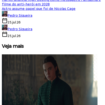
filme do anti-herói em 2028
Astro assume papel que foi de Nicolas Cage
Pedro Siqueira
25.jul.26
Pedro Siqueira
25.jul.26
Veja mais