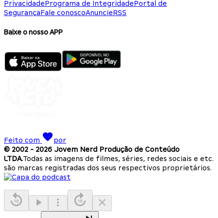
Privacidade
Programa de Integridade
Portal de
Segurança
Fale conosco
Anuncie
RSS
Baixe o nosso APP
Feito com
por
© 2002 -
2026
Jovem Nerd Produção de Conteúdo
LTDA.
Todas as imagens de filmes, séries, redes sociais e etc.
são marcas registradas dos seus respectivos proprietários.