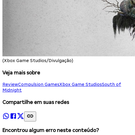
(Xbox Game Studios/Divulgação)
Veja mais sobre
Review
Compulsion Games
Xbox Game Studios
South of
Midnight
Compartilhe em suas redes
Encontrou algum erro neste conteúdo?