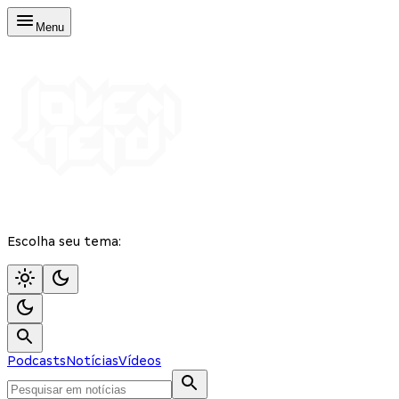
Menu
Escolha seu tema:
Podcasts
Notícias
Vídeos