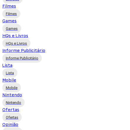
Filmes
Filmes
Games
Games
HQs e Livros
HQs e Livros
Informe Publicitário
Informe Publicitário
Lista
Lista
Mobile
Mobile
Nintendo
Nintendo
Ofertas
Ofertas
Opinião