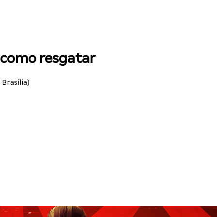
a como resgatar
Brasília)