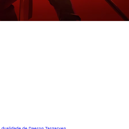
e dualidade de Daeron Targaryen