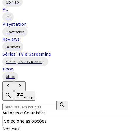
Opinião
PC
PC
Playstation
Playstation
Reviews
Reviews
Séries, TV e Streaming
Séries, TV e Streaming
Xbox
Xbox
Filtrar
Autores e Colunistas
Selecione as opções
Notícias