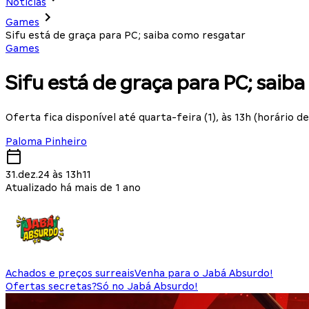
Notícias
Games
Sifu está de graça para PC; saiba como resgatar
Games
Sifu está de graça para PC; saib
Oferta fica disponível até quarta-feira (1), às 13h (horário de 
Paloma Pinheiro
31.dez.24 às 13h11
Atualizado há mais de 1 ano
Achados e preços surreais
Venha para o Jabá Absurdo!
Ofertas secretas?
Só no Jabá Absurdo!