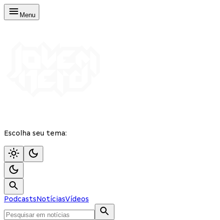
Menu
Escolha seu tema:
Podcasts
Notícias
Vídeos