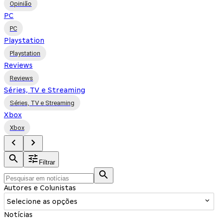
Opinião
PC
PC
Playstation
Playstation
Reviews
Reviews
Séries, TV e Streaming
Séries, TV e Streaming
Xbox
Xbox
Filtrar
Autores e Colunistas
Selecione as opções
Notícias