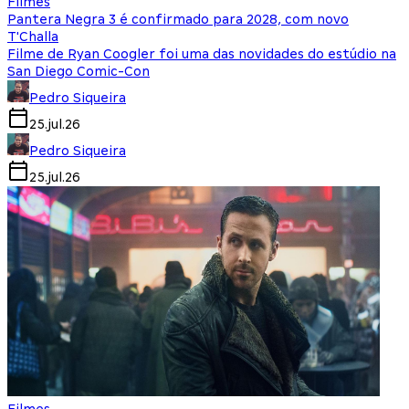
Filmes
Pantera Negra 3 é confirmado para 2028, com novo
T'Challa
Filme de Ryan Coogler foi uma das novidades do estúdio na
San Diego Comic-Con
Pedro Siqueira
25.jul.26
Pedro Siqueira
25.jul.26