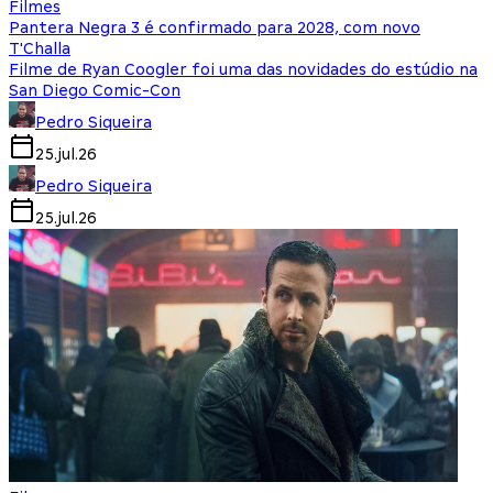
Filmes
Pantera Negra 3 é confirmado para 2028, com novo
T'Challa
Filme de Ryan Coogler foi uma das novidades do estúdio na
San Diego Comic-Con
Pedro Siqueira
25.jul.26
Pedro Siqueira
25.jul.26