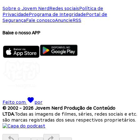
Sobre o Jovem Nerd
Redes sociais
Política de
Privacidade
Programa de Integridade
Portal de
Segurança
Fale conosco
Anuncie
RSS
Baixe o nosso APP
Feito com
por
© 2002 -
2026
Jovem Nerd Produção de Conteúdo
LTDA.
Todas as imagens de filmes, séries, redes sociais e etc.
são marcas registradas dos seus respectivos proprietários.