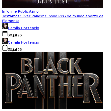
Informe Publicitário
Testamos Silver Palace: O novo RPG de mundo aberto da
Elementa
Camila Hortencio
30.jul.26
Camila Hortencio
30.jul.26