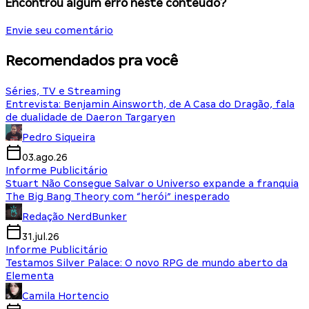
Encontrou algum erro neste conteúdo?
Envie seu comentário
Recomendados pra você
Séries, TV e Streaming
Entrevista: Benjamin Ainsworth, de A Casa do Dragão, fala
de dualidade de Daeron Targaryen
Pedro Siqueira
03.ago.26
Informe Publicitário
Stuart Não Consegue Salvar o Universo expande a franquia
The Big Bang Theory com “herói” inesperado
Redação NerdBunker
31.jul.26
Informe Publicitário
Testamos Silver Palace: O novo RPG de mundo aberto da
Elementa
Camila Hortencio