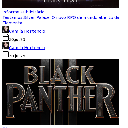
Informe Publicitário
Testamos Silver Palace: O novo RPG de mundo aberto da
Elementa
Camila Hortencio
30.jul.26
Camila Hortencio
30.jul.26