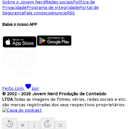
Sobre o Jovem Nerd
Redes sociais
Política de
Privacidade
Programa de Integridade
Portal de
Segurança
Fale conosco
Anuncie
RSS
Baixe o nosso APP
Feito com
por
© 2002 -
2026
Jovem Nerd Produção de Conteúdo
LTDA.
Todas as imagens de filmes, séries, redes sociais e etc.
são marcas registradas dos seus respectivos proprietários.