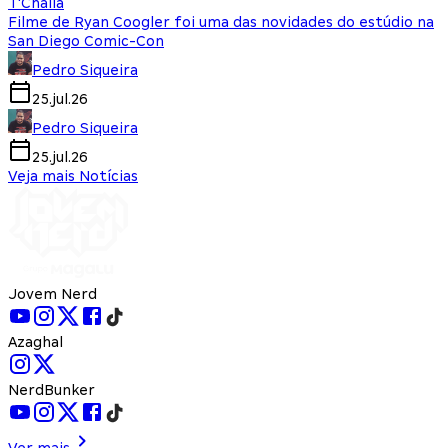
T'Challa
Filme de Ryan Coogler foi uma das novidades do estúdio na
San Diego Comic-Con
Pedro Siqueira
25.jul.26
Pedro Siqueira
25.jul.26
Veja mais Notícias
Jovem Nerd
Azaghal
NerdBunker
Ver mais