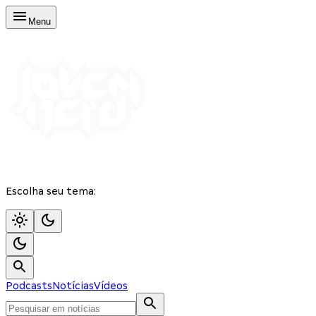
Menu
Escolha seu tema:
Podcasts
Notícias
Vídeos