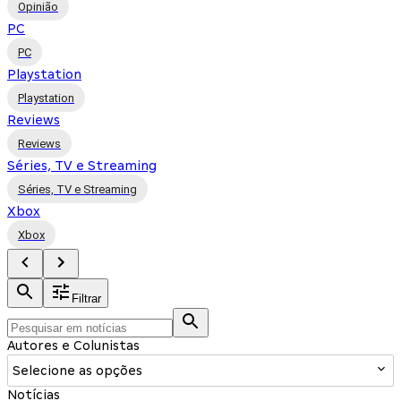
Opinião
PC
PC
Playstation
Playstation
Reviews
Reviews
Séries, TV e Streaming
Séries, TV e Streaming
Xbox
Xbox
Filtrar
Autores e Colunistas
Selecione as opções
Notícias