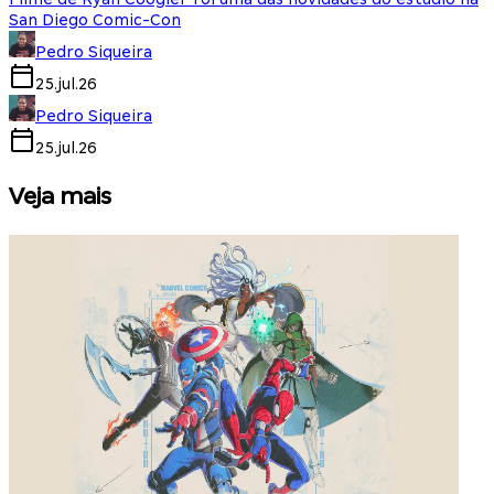
San Diego Comic-Con
Pedro Siqueira
25.jul.26
Pedro Siqueira
25.jul.26
Veja mais