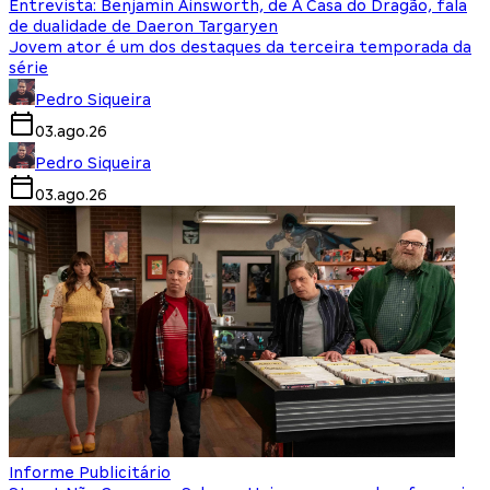
Entrevista: Benjamin Ainsworth, de A Casa do Dragão, fala
de dualidade de Daeron Targaryen
Jovem ator é um dos destaques da terceira temporada da
série
Pedro Siqueira
03.ago.26
Pedro Siqueira
03.ago.26
Informe Publicitário