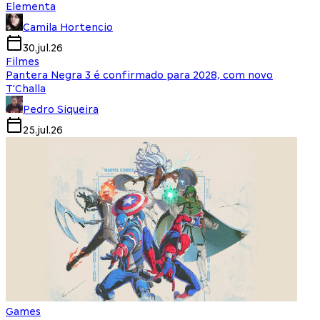
Elementa
Camila Hortencio
30.jul.26
Filmes
Pantera Negra 3 é confirmado para 2028, com novo
T'Challa
Pedro Siqueira
25.jul.26
Games