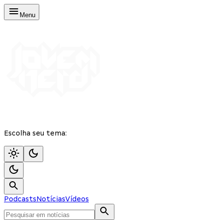
Menu
Escolha seu tema:
Podcasts
Notícias
Vídeos