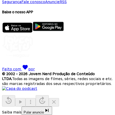
Segurança
Fale conosco
Anuncie
RSS
Baixe o nosso APP
Feito com
por
© 2002 -
2026
Jovem Nerd Produção de Conteúdo
LTDA.
Todas as imagens de filmes, séries, redes sociais e etc.
são marcas registradas dos seus respectivos proprietários.
Saiba mais
Pular anuncio