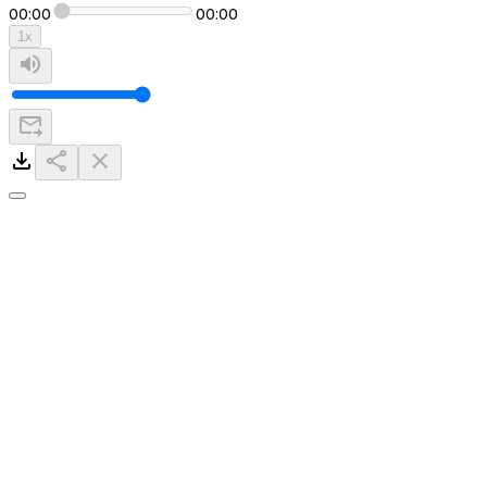
00:00
00:00
1
x