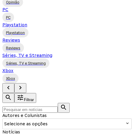
Opinião
PC
PC
Playstation
Playstation
Reviews
Reviews
Séries, TV e Streaming
Séries, TV e Streaming
Xbox
Xbox
Filtrar
Autores e Colunistas
Selecione as opções
Notícias