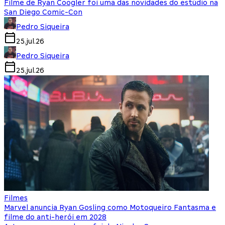
Filme de Ryan Coogler foi uma das novidades do estúdio na
San Diego Comic-Con
Pedro Siqueira
25.jul.26
Pedro Siqueira
25.jul.26
Filmes
Marvel anuncia Ryan Gosling como Motoqueiro Fantasma e
filme do anti-herói em 2028