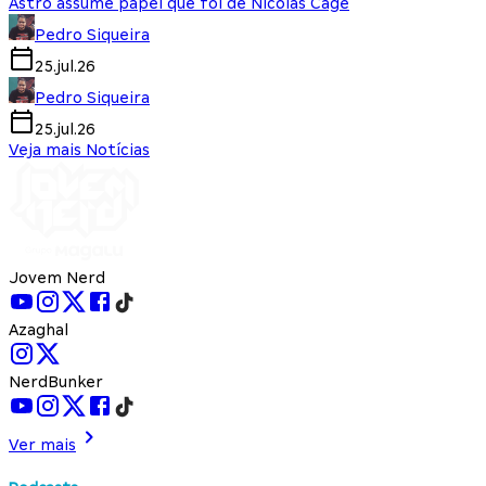
Astro assume papel que foi de Nicolas Cage
Pedro Siqueira
25.jul.26
Pedro Siqueira
25.jul.26
Veja mais Notícias
Jovem Nerd
Azaghal
NerdBunker
Ver mais