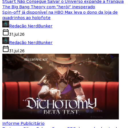
Stuart Não Consegue Salvar o Universo expande a franquia
The Big Bang Theory com “herói” inesperado
Spin-off já disponível na HBO Max leva o dono da loja de
quadrinhos ao holofote
Redação NerdBunker
31.jul.26
Redação NerdBunker
31.jul.26
Informe Publicitário