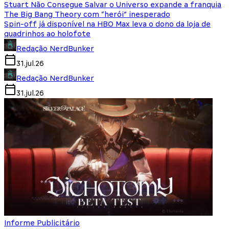
Stuart Não Consegue Salvar o Universo expande a franquia
The Big Bang Theory com “herói” inesperado
Spin-off já disponível na HBO Max leva o dono da loja de
quadrinhos ao holofote
Redação NerdBunker
31.jul.26
Redação NerdBunker
31.jul.26
Informe Publicitário