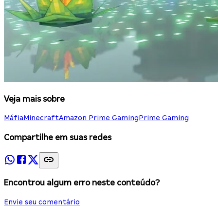
Veja mais sobre
Máfia
Minecraft
Amazon Prime Gaming
Prime Gaming
Compartilhe em suas redes
Encontrou algum erro neste conteúdo?
Envie seu comentário