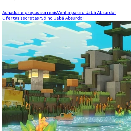
Achados e preços surreais
Venha para o Jabá Absurdo!
Ofertas secretas?
Só no Jabá Absurdo!