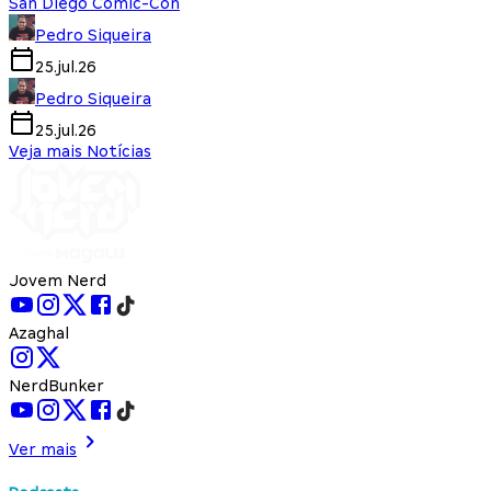
San Diego Comic-Con
Pedro Siqueira
25.jul.26
Pedro Siqueira
25.jul.26
Veja mais Notícias
Jovem Nerd
Azaghal
NerdBunker
Ver mais