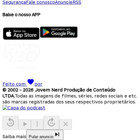
Segurança
Fale conosco
Anuncie
RSS
Baixe o nosso APP
Feito com
por
© 2002 -
2026
Jovem Nerd Produção de Conteúdo
LTDA.
Todas as imagens de filmes, séries, redes sociais e etc.
são marcas registradas dos seus respectivos proprietários.
Saiba mais
Pular anuncio