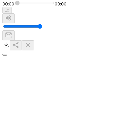
00:00
00:00
1
x