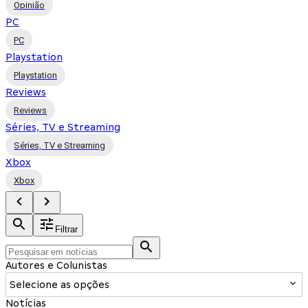
Opinião
PC
PC
Playstation
Playstation
Reviews
Reviews
Séries, TV e Streaming
Séries, TV e Streaming
Xbox
Xbox
Filtrar
Autores e Colunistas
Selecione as opções
Notícias