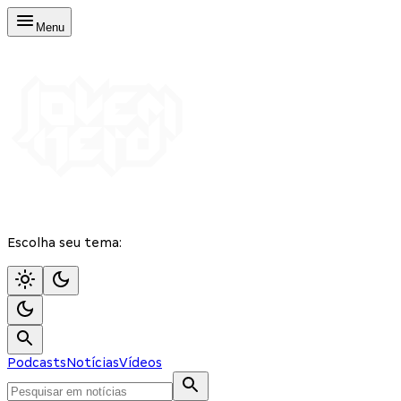
Menu
Escolha seu tema:
Podcasts
Notícias
Vídeos