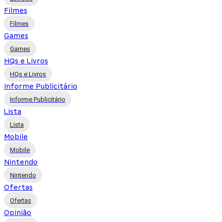
Filmes
Filmes
Games
Games
HQs e Livros
HQs e Livros
Informe Publicitário
Informe Publicitário
Lista
Lista
Mobile
Mobile
Nintendo
Nintendo
Ofertas
Ofertas
Opinião