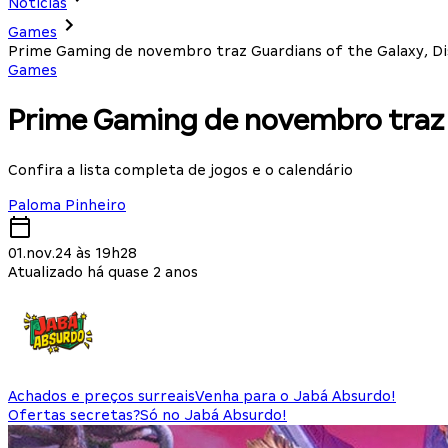
Notícias
Games
Prime Gaming de novembro traz Guardians of the Galaxy, D
Games
Prime Gaming de novembro traz G
Confira a lista completa de jogos e o calendário
Paloma Pinheiro
01.nov.24 às 19h28
Atualizado há quase 2 anos
Achados e preços surreais
Venha para o Jabá Absurdo!
Ofertas secretas?
Só no Jabá Absurdo!