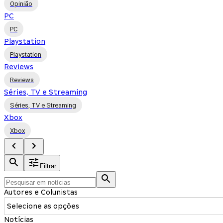
Opinião
PC
PC
Playstation
Playstation
Reviews
Reviews
Séries, TV e Streaming
Séries, TV e Streaming
Xbox
Xbox
Filtrar
Autores e Colunistas
Selecione as opções
Notícias