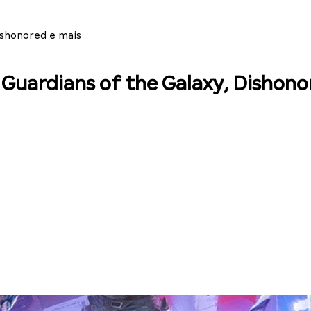
ishonored e mais
uardians of the Galaxy, Dishono