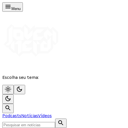
Menu
Escolha seu tema:
Podcasts
Notícias
Vídeos