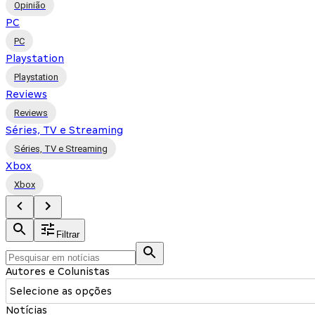
Opinião
PC
PC
Playstation
Playstation
Reviews
Reviews
Séries, TV e Streaming
Séries, TV e Streaming
Xbox
Xbox
Filtrar
Autores e Colunistas
Selecione as opções
Notícias