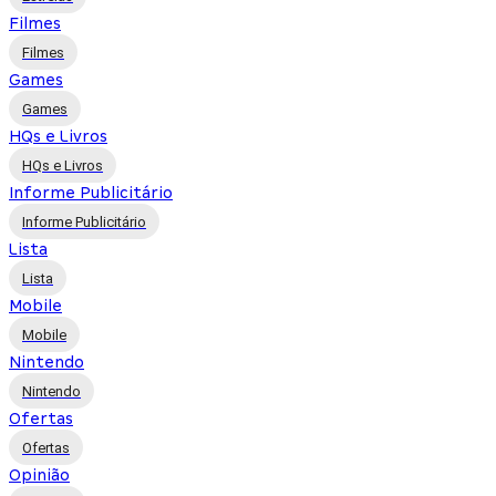
Filmes
Filmes
Games
Games
HQs e Livros
HQs e Livros
Informe Publicitário
Informe Publicitário
Lista
Lista
Mobile
Mobile
Nintendo
Nintendo
Ofertas
Ofertas
Opinião