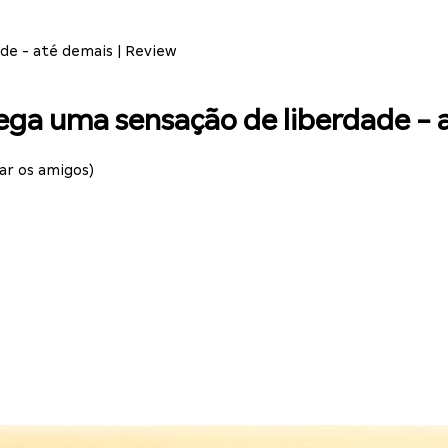
e - até demais | Review
ga uma sensação de liberdade - a
ar os amigos)