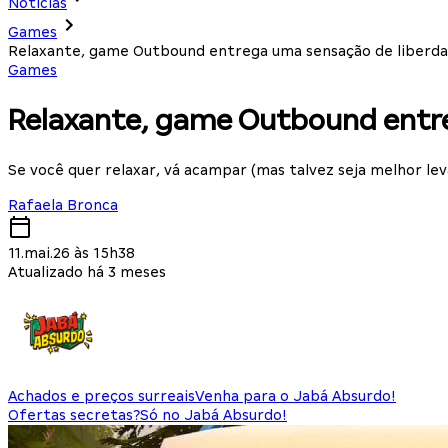
Notícias
Games
Relaxante, game Outbound entrega uma sensação de liberdad
Games
Relaxante, game Outbound entre
Se você quer relaxar, vá acampar (mas talvez seja melhor lev
Rafaela Bronca
11.mai.26 às 15h38
Atualizado há 3 meses
Achados e preços surreais
Venha para o Jabá Absurdo!
Ofertas secretas?
Só no Jabá Absurdo!