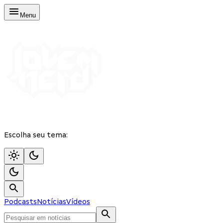
Menu
Escolha seu tema:
Podcasts
Notícias
Vídeos