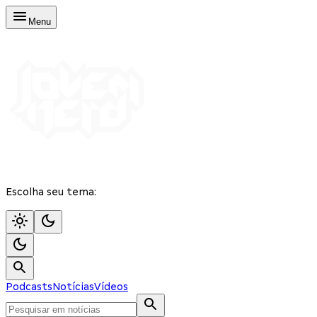
Menu
Escolha seu tema:
Podcasts
Notícias
Vídeos