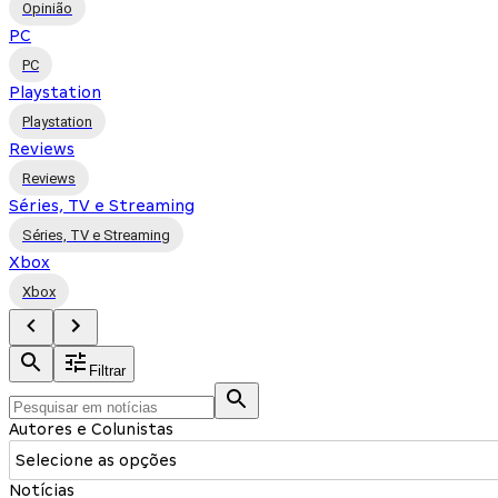
Opinião
PC
PC
Playstation
Playstation
Reviews
Reviews
Séries, TV e Streaming
Séries, TV e Streaming
Xbox
Xbox
Filtrar
Autores e Colunistas
Selecione as opções
Notícias