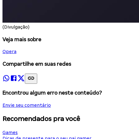
(Divulgação)
Veja mais sobre
Opera
Compartilhe em suas redes
Encontrou algum erro neste conteúdo?
Envie seu comentário
Recomendados pra você
Games
Dicas de presente para o seu pai gamer