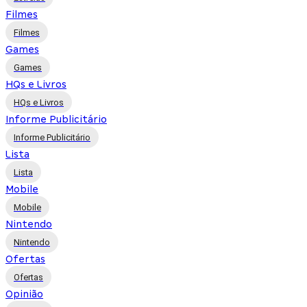
Filmes
Filmes
Games
Games
HQs e Livros
HQs e Livros
Informe Publicitário
Informe Publicitário
Lista
Lista
Mobile
Mobile
Nintendo
Nintendo
Ofertas
Ofertas
Opinião