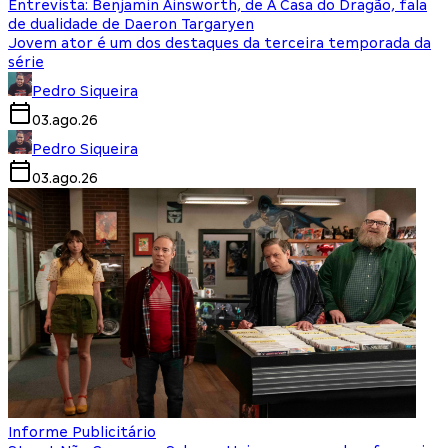
Entrevista: Benjamin Ainsworth, de A Casa do Dragão, fala
de dualidade de Daeron Targaryen
Jovem ator é um dos destaques da terceira temporada da
série
Pedro Siqueira
03.ago.26
Pedro Siqueira
03.ago.26
Informe Publicitário