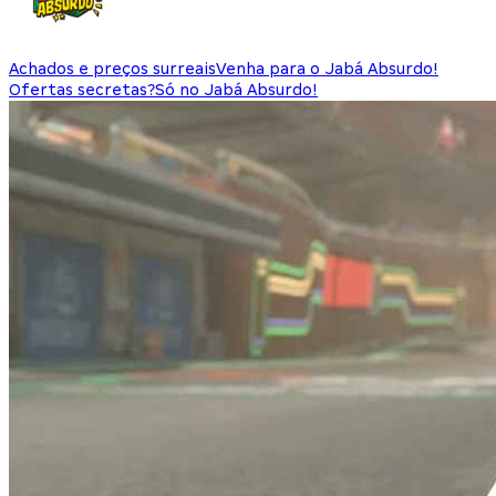
Achados e preços surreais
Venha para o Jabá Absurdo!
Ofertas secretas?
Só no Jabá Absurdo!