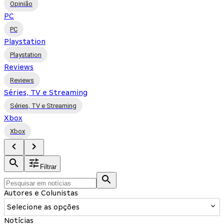
Opinião
PC
PC
Playstation
Playstation
Reviews
Reviews
Séries, TV e Streaming
Séries, TV e Streaming
Xbox
Xbox
Filtrar
Autores e Colunistas
Selecione as opções
Notícias