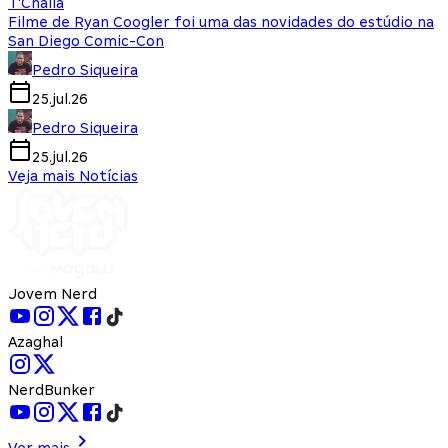
T'Challa
Filme de Ryan Coogler foi uma das novidades do estúdio na
San Diego Comic-Con
Pedro Siqueira
25.jul.26
Pedro Siqueira
25.jul.26
Veja mais Notícias
Jovem Nerd
Azaghal
NerdBunker
Ver mais