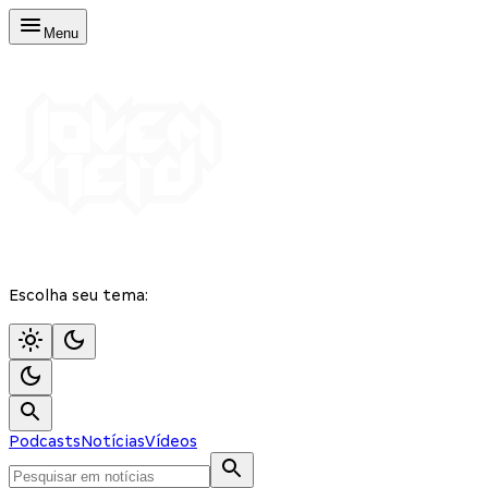
Menu
Escolha seu tema:
Podcasts
Notícias
Vídeos