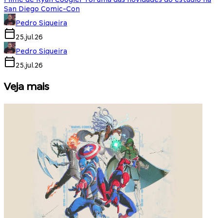
San Diego Comic-Con
Pedro Siqueira
25.jul.26
Pedro Siqueira
25.jul.26
Veja mais