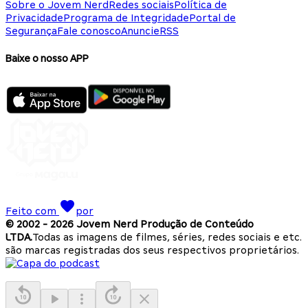
Sobre o Jovem Nerd
Redes sociais
Política de
Privacidade
Programa de Integridade
Portal de
Segurança
Fale conosco
Anuncie
RSS
Baixe o nosso APP
Feito com
por
© 2002 -
2026
Jovem Nerd Produção de Conteúdo
LTDA.
Todas as imagens de filmes, séries, redes sociais e etc.
são marcas registradas dos seus respectivos proprietários.