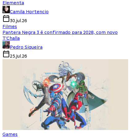
Elementa
Camila Hortencio
30.jul.26
Filmes
Pantera Negra 3 é confirmado para 2028, com novo
T'Challa
Pedro Siqueira
25.jul.26
Games