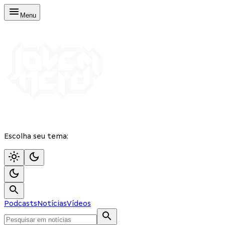
Menu
Escolha seu tema:
Podcasts
Notícias
Vídeos