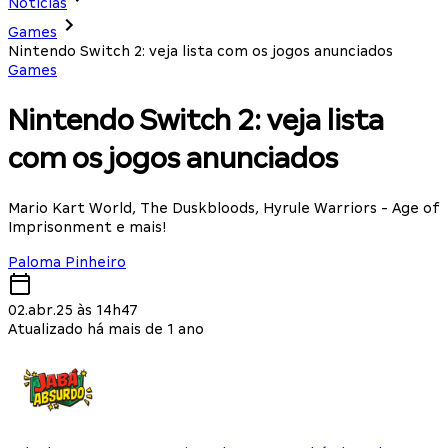
Notícias
Games
Nintendo Switch 2: veja lista com os jogos anunciados
Games
Nintendo Switch 2: veja lista
com os jogos anunciados
Mario Kart World, The Duskbloods, Hyrule Warriors - Age of
Imprisonment e mais!
Paloma Pinheiro
02.abr.25 às 14h47
Atualizado há mais de 1 ano