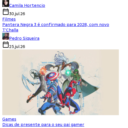
Camila Hortencio
30.jul.26
Filmes
Pantera Negra 3 é confirmado para 2028, com novo
T'Challa
Pedro Siqueira
25.jul.26
Games
Dicas de presente para o seu pai gamer