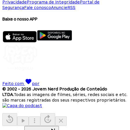
Privacidade
Programa de Integridade
Portal de
Segurança
Fale conosco
Anuncie
RSS
Baixe o nosso APP
Feito com
por
© 2002 -
2026
Jovem Nerd Produção de Conteúdo
LTDA.
Todas as imagens de filmes, séries, redes sociais e etc.
são marcas registradas dos seus respectivos proprietários.