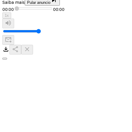
Saiba mais
Pular anuncio
00:00
00:00
1
x