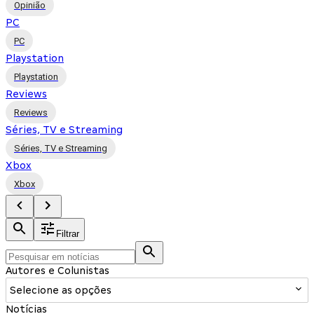
Opinião
PC
PC
Playstation
Playstation
Reviews
Reviews
Séries, TV e Streaming
Séries, TV e Streaming
Xbox
Xbox
Filtrar
Autores e Colunistas
Selecione as opções
Notícias