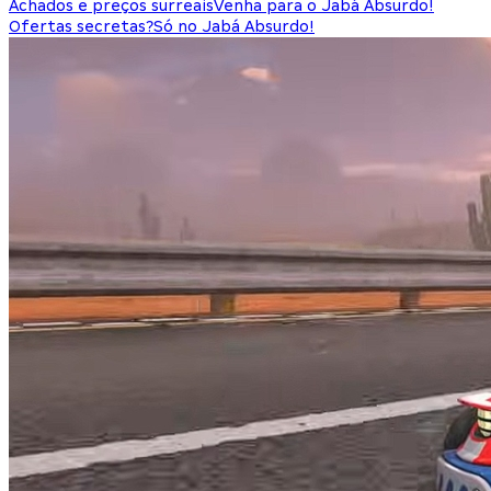
Achados e preços surreais
Venha para o Jabá Absurdo!
Ofertas secretas?
Só no Jabá Absurdo!