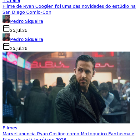
T'Challa
Filme de Ryan Coogler foi uma das novidades do estúdio na
San Diego Comic-Con
Pedro Siqueira
25.jul.26
Pedro Siqueira
25.jul.26
Filmes
Marvel anuncia Ryan Gosling como Motoqueiro Fantasma e
filme do anti-herói em 2028