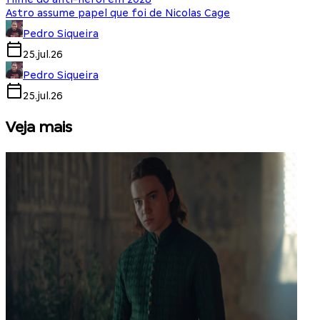
Astro assume papel que foi de Nicolas Cage
Pedro Siqueira
25.jul.26
Pedro Siqueira
25.jul.26
Veja mais