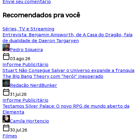
Envie seu comentário
Recomendados pra você
Séries, TV e Streaming
Entrevista: Benjamin Ainsworth, de A Casa do Dragão, fala
de dualidade de Daeron Targaryen
Pedro Siqueira
03.ago.26
Informe Publicitário
Stuart Não Consegue Salvar o Universo expande a franquia
The Big Bang Theory com “herói” inesperado
Redação NerdBunker
31.jul.26
Informe Publicitário
Testamos Silver Palace: O novo RPG de mundo aberto da
Elementa
Camila Hortencio
30.jul.26
Filmes