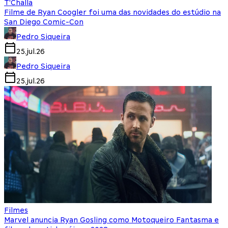
T'Challa
Filme de Ryan Coogler foi uma das novidades do estúdio na
San Diego Comic-Con
Pedro Siqueira
25.jul.26
Pedro Siqueira
25.jul.26
Filmes
Marvel anuncia Ryan Gosling como Motoqueiro Fantasma e