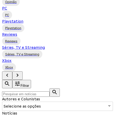
Opinião
PC
PC
Playstation
Playstation
Reviews
Reviews
Séries, TV e Streaming
Séries, TV e Streaming
Xbox
Xbox
Filtrar
Autores e Colunistas
Selecione as opções
Notícias