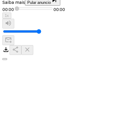
Saiba mais
Pular anuncio
00:00
00:00
1
x