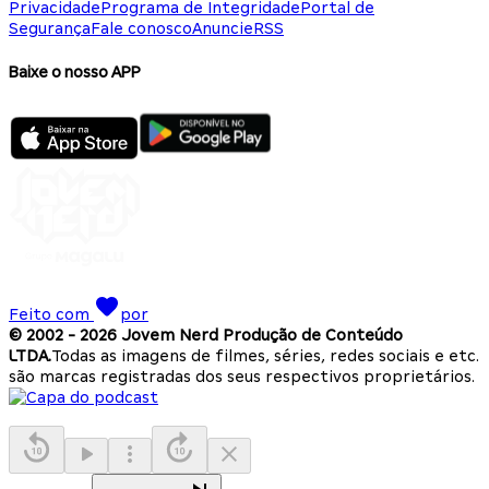
Privacidade
Programa de Integridade
Portal de
Segurança
Fale conosco
Anuncie
RSS
Baixe o nosso APP
Feito com
por
© 2002 -
2026
Jovem Nerd Produção de Conteúdo
LTDA.
Todas as imagens de filmes, séries, redes sociais e etc.
são marcas registradas dos seus respectivos proprietários.