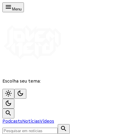
Menu
Escolha seu tema:
Podcasts
Notícias
Vídeos