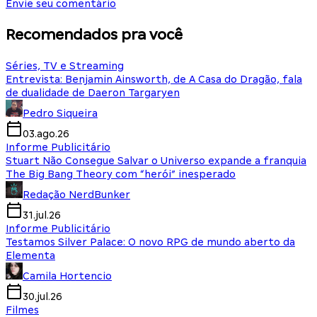
Envie seu comentário
Recomendados pra você
Séries, TV e Streaming
Entrevista: Benjamin Ainsworth, de A Casa do Dragão, fala
de dualidade de Daeron Targaryen
Pedro Siqueira
03.ago.26
Informe Publicitário
Stuart Não Consegue Salvar o Universo expande a franquia
The Big Bang Theory com “herói” inesperado
Redação NerdBunker
31.jul.26
Informe Publicitário
Testamos Silver Palace: O novo RPG de mundo aberto da
Elementa
Camila Hortencio
30.jul.26
Filmes