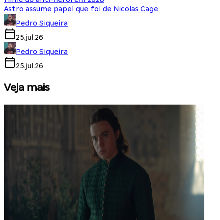
Astro assume papel que foi de Nicolas Cage
Pedro Siqueira
25.jul.26
Pedro Siqueira
25.jul.26
Veja mais