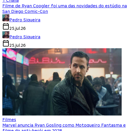
T'Challa
Filme de Ryan Coogler foi uma das novidades do estúdio na
San Diego Comic-Con
Pedro Siqueira
25.jul.26
Pedro Siqueira
25.jul.26
Filmes
Marvel anuncia Ryan Gosling como Motoqueiro Fantasma e
filme do anti-herói em 2028