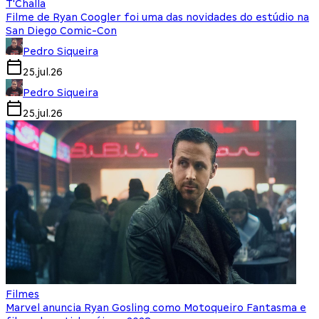
T'Challa
Filme de Ryan Coogler foi uma das novidades do estúdio na
San Diego Comic-Con
Pedro Siqueira
25.jul.26
Pedro Siqueira
25.jul.26
Filmes
Marvel anuncia Ryan Gosling como Motoqueiro Fantasma e