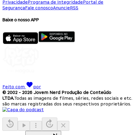
Privacidade
Programa de Integridade
Portal de
Segurança
Fale conosco
Anuncie
RSS
Baixe o nosso APP
Feito com
por
© 2002 -
2026
Jovem Nerd Produção de Conteúdo
LTDA.
Todas as imagens de filmes, séries, redes sociais e etc.
são marcas registradas dos seus respectivos proprietários.