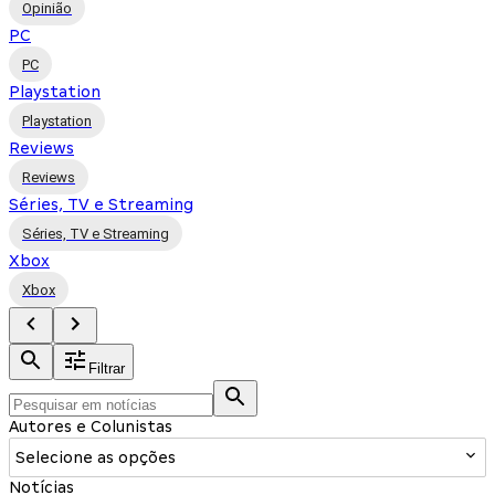
Opinião
PC
PC
Playstation
Playstation
Reviews
Reviews
Séries, TV e Streaming
Séries, TV e Streaming
Xbox
Xbox
Filtrar
Autores e Colunistas
Selecione as opções
Notícias