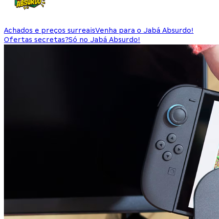
Achados e preços surreais
Venha para o Jabá Absurdo!
Ofertas secretas?
Só no Jabá Absurdo!