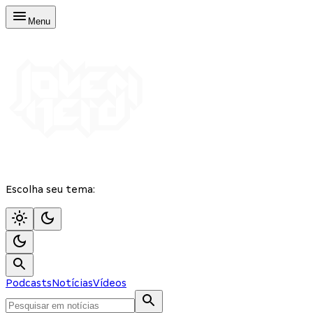
Menu
Escolha seu tema:
Podcasts
Notícias
Vídeos