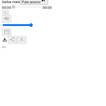
Saiba mais
Pular anuncio
00:00
00:00
1
x