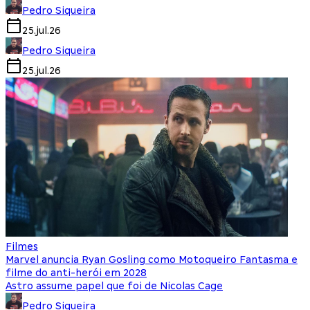
Pedro Siqueira
25.jul.26
Pedro Siqueira
25.jul.26
Filmes
Marvel anuncia Ryan Gosling como Motoqueiro Fantasma e
filme do anti-herói em 2028
Astro assume papel que foi de Nicolas Cage
Pedro Siqueira