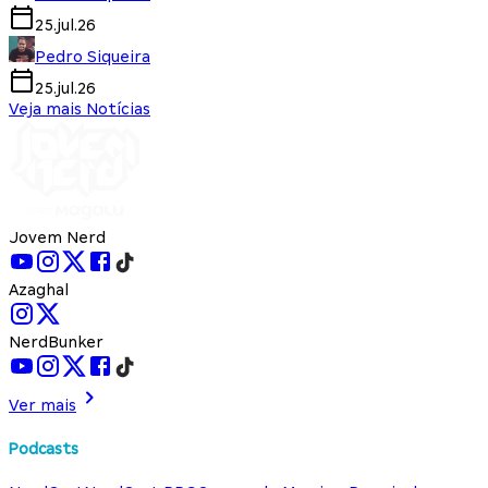
25.jul.26
Pedro Siqueira
25.jul.26
Veja mais Notícias
Jovem Nerd
Azaghal
NerdBunker
Ver mais
Podcasts