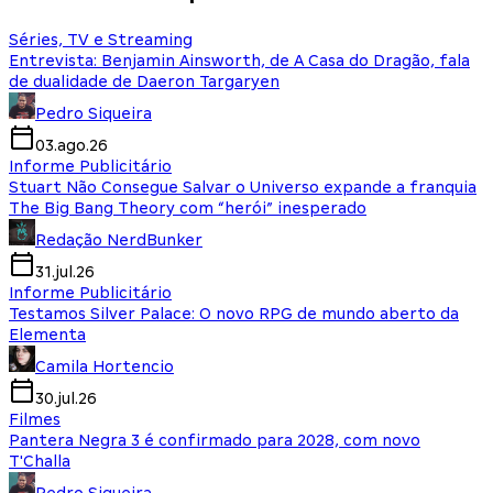
Séries, TV e Streaming
Entrevista: Benjamin Ainsworth, de A Casa do Dragão, fala
de dualidade de Daeron Targaryen
Pedro Siqueira
03.ago.26
Informe Publicitário
Stuart Não Consegue Salvar o Universo expande a franquia
The Big Bang Theory com “herói” inesperado
Redação NerdBunker
31.jul.26
Informe Publicitário
Testamos Silver Palace: O novo RPG de mundo aberto da
Elementa
Camila Hortencio
30.jul.26
Filmes
Pantera Negra 3 é confirmado para 2028, com novo
T'Challa