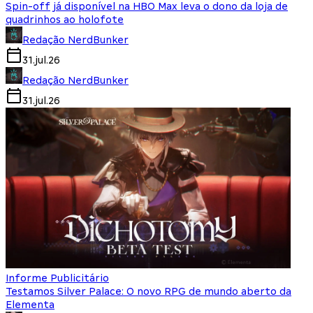
Spin-off já disponível na HBO Max leva o dono da loja de
quadrinhos ao holofote
Redação NerdBunker
31.jul.26
Redação NerdBunker
31.jul.26
Informe Publicitário
Testamos Silver Palace: O novo RPG de mundo aberto da
Elementa