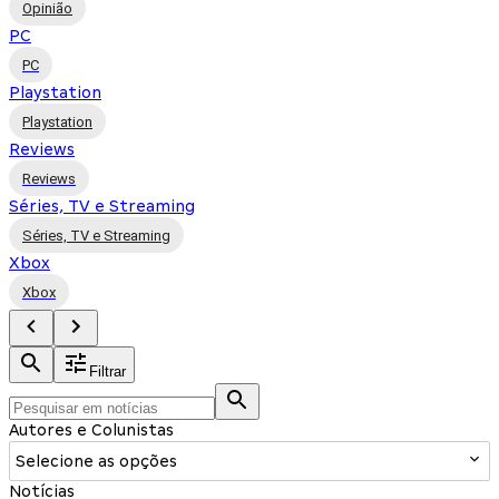
Opinião
PC
PC
Playstation
Playstation
Reviews
Reviews
Séries, TV e Streaming
Séries, TV e Streaming
Xbox
Xbox
Filtrar
Autores e Colunistas
Selecione as opções
Notícias