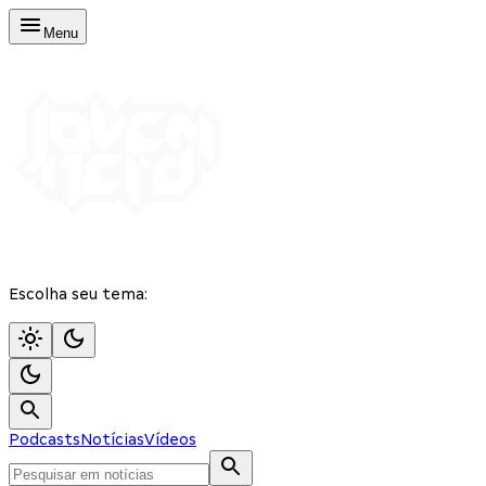
Menu
Escolha seu tema:
Podcasts
Notícias
Vídeos