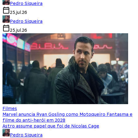
Pedro Siqueira
25.jul.26
Pedro Siqueira
25.jul.26
Filmes
Marvel anuncia Ryan Gosling como Motoqueiro Fantasma e
filme do anti-herói em 2028
Astro assume papel que foi de Nicolas Cage
Pedro Siqueira