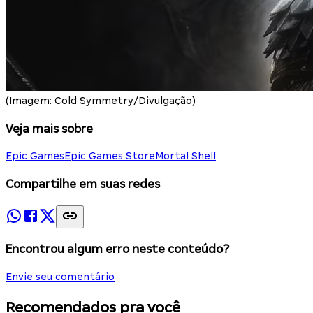
(Imagem: Cold Symmetry/Divulgação)
Veja mais sobre
Epic Games
Epic Games Store
Mortal Shell
Compartilhe em suas redes
Encontrou algum erro neste conteúdo?
Envie seu comentário
Recomendados pra você