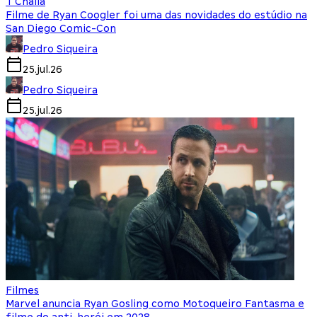
T'Challa
Filme de Ryan Coogler foi uma das novidades do estúdio na
San Diego Comic-Con
Pedro Siqueira
25.jul.26
Pedro Siqueira
25.jul.26
Filmes
Marvel anuncia Ryan Gosling como Motoqueiro Fantasma e