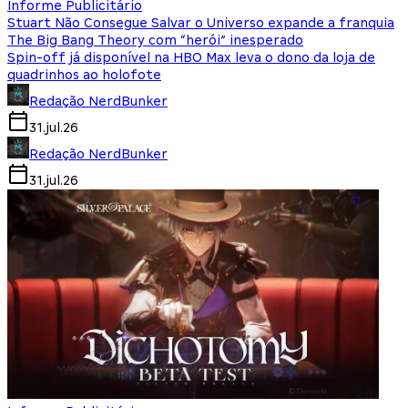
Informe Publicitário
Stuart Não Consegue Salvar o Universo expande a franquia
The Big Bang Theory com “herói” inesperado
Spin-off já disponível na HBO Max leva o dono da loja de
quadrinhos ao holofote
Redação NerdBunker
31.jul.26
Redação NerdBunker
31.jul.26