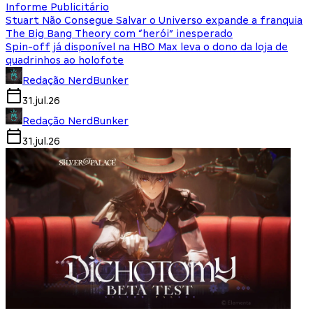
Informe Publicitário
Stuart Não Consegue Salvar o Universo expande a franquia
The Big Bang Theory com “herói” inesperado
Spin-off já disponível na HBO Max leva o dono da loja de
quadrinhos ao holofote
Redação NerdBunker
31.jul.26
Redação NerdBunker
31.jul.26