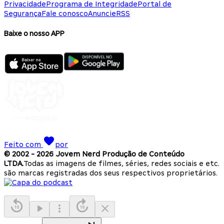
Privacidade
Programa de Integridade
Portal de
Segurança
Fale conosco
Anuncie
RSS
Baixe o nosso APP
Feito com
por
© 2002 -
2026
Jovem Nerd Produção de Conteúdo
LTDA.
Todas as imagens de filmes, séries, redes sociais e etc.
são marcas registradas dos seus respectivos proprietários.