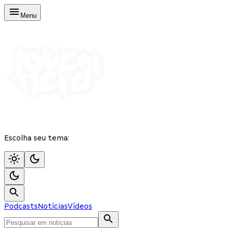
Menu
Escolha seu tema:
Podcasts
Notícias
Vídeos