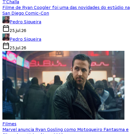
T'Challa
Filme de Ryan Coogler foi uma das novidades do estúdio na
San Diego Comic-Con
Pedro Siqueira
25.jul.26
Pedro Siqueira
25.jul.26
Filmes
Marvel anuncia Ryan Gosling como Motoqueiro Fantasma e