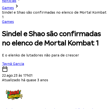
Notícias
Games
Sindel e Shao são confirmadas no elenco de Mortal Kombat
1
Games
Sindel e Shao são confirmadas
no elenco de Mortal Kombat 1
E o elenko de lutadores não para de crescer
Tayná Garcia
22.ago.23 às 17h01
Atualizado há quase 3 anos