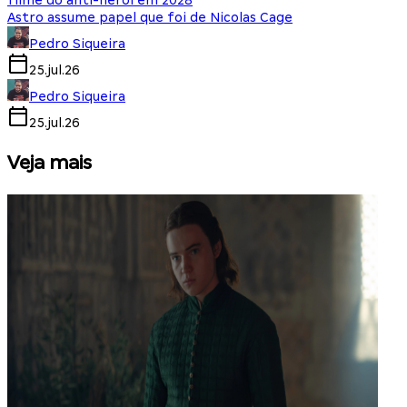
filme do anti-herói em 2028
Astro assume papel que foi de Nicolas Cage
Pedro Siqueira
25.jul.26
Pedro Siqueira
25.jul.26
Veja mais