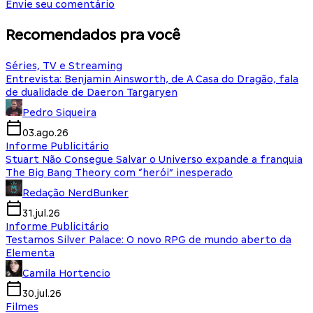
Envie seu comentário
Recomendados pra você
Séries, TV e Streaming
Entrevista: Benjamin Ainsworth, de A Casa do Dragão, fala
de dualidade de Daeron Targaryen
Pedro Siqueira
03.ago.26
Informe Publicitário
Stuart Não Consegue Salvar o Universo expande a franquia
The Big Bang Theory com “herói” inesperado
Redação NerdBunker
31.jul.26
Informe Publicitário
Testamos Silver Palace: O novo RPG de mundo aberto da
Elementa
Camila Hortencio
30.jul.26
Filmes