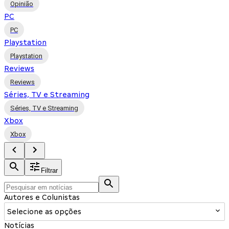
Opinião
PC
PC
Playstation
Playstation
Reviews
Reviews
Séries, TV e Streaming
Séries, TV e Streaming
Xbox
Xbox
Filtrar
Autores e Colunistas
Selecione as opções
Notícias