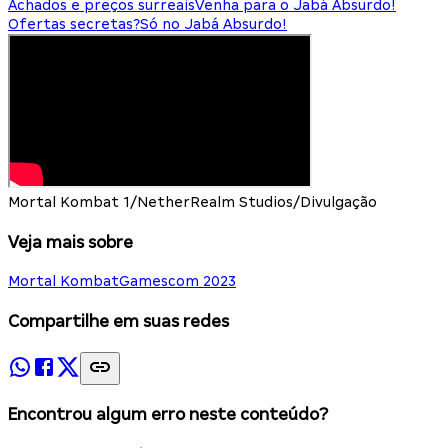
Achados e preços surreais
Venha para o Jabá Absurdo!
Ofertas secretas?
Só no Jabá Absurdo!
Mortal Kombat 1/NetherRealm Studios/Divulgação
Veja mais sobre
Mortal Kombat
Gamescom 2023
Compartilhe em suas redes
Encontrou algum erro neste conteúdo?