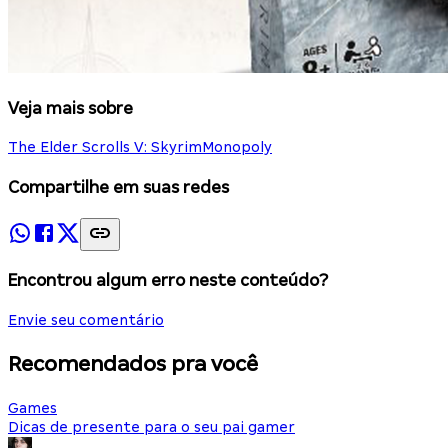
Veja mais sobre
The Elder Scrolls V: Skyrim
Monopoly
Compartilhe em suas redes
Encontrou algum erro neste conteúdo?
Envie seu comentário
Recomendados pra você
Games
Dicas de presente para o seu pai gamer