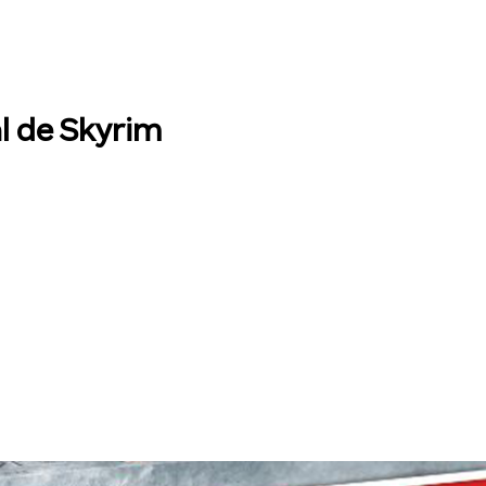
l de Skyrim