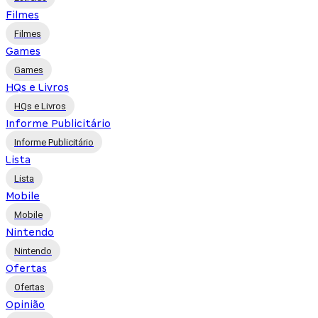
Filmes
Filmes
Games
Games
HQs e Livros
HQs e Livros
Informe Publicitário
Informe Publicitário
Lista
Lista
Mobile
Mobile
Nintendo
Nintendo
Ofertas
Ofertas
Opinião