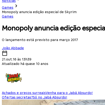
Notícias
Games
Monopoly anuncia edição especial de Skyrim
Games
Monopoly anuncia edição especia
O lançamento está previsto para março 2017
João Abbade
21.out.16 às 13h39
Atualizado há quase 10 anos
Achados e preços surreais
Venha para o Jabá Absurdo!
Ofertas secretas?
Só no Jabá Absurdo!