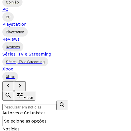
Opinião
PC
PC
Playstation
Playstation
Reviews
Reviews
Séries, TV e Streaming
Séries, TV e Streaming
Xbox
Xbox
Filtrar
Autores e Colunistas
Selecione as opções
Notícias