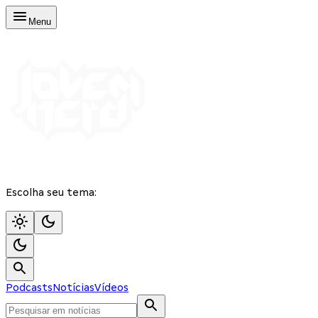
Menu
Escolha seu tema:
Podcasts
Notícias
Vídeos