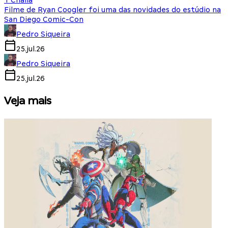
T'Challa
Filme de Ryan Coogler foi uma das novidades do estúdio na
San Diego Comic-Con
Pedro Siqueira
25.jul.26
Pedro Siqueira
25.jul.26
Veja mais