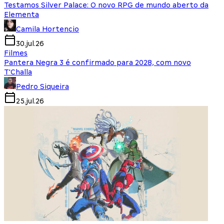
Testamos Silver Palace: O novo RPG de mundo aberto da
Elementa
Camila Hortencio
30.jul.26
Filmes
Pantera Negra 3 é confirmado para 2028, com novo
T'Challa
Pedro Siqueira
25.jul.26