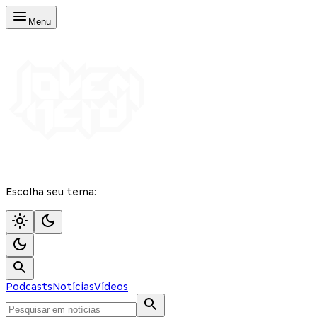
Menu
Escolha seu tema:
Podcasts
Notícias
Vídeos