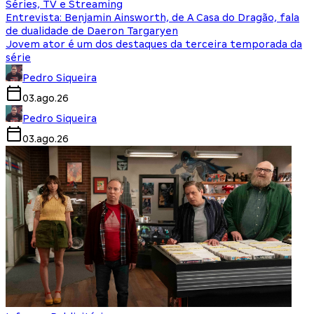
Séries, TV e Streaming
Entrevista: Benjamin Ainsworth, de A Casa do Dragão, fala
de dualidade de Daeron Targaryen
Jovem ator é um dos destaques da terceira temporada da
série
Pedro Siqueira
03.ago.26
Pedro Siqueira
03.ago.26