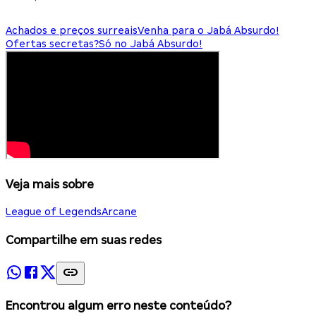
Achados e preços surreais
Venha para o Jabá Absurdo!
Ofertas secretas?
Só no Jabá Absurdo!
Veja mais sobre
League of Legends
Arcane
Compartilhe em suas redes
Encontrou algum erro neste conteúdo?