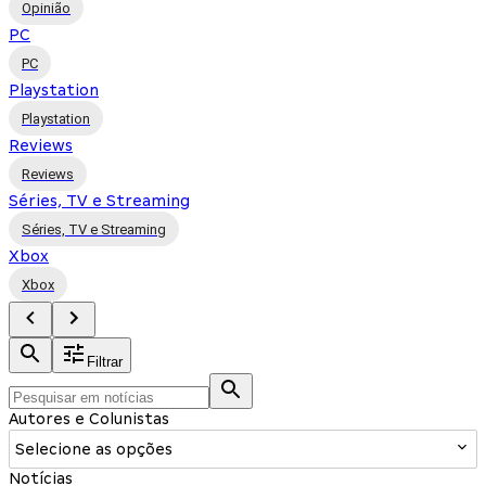
Opinião
PC
PC
Playstation
Playstation
Reviews
Reviews
Séries, TV e Streaming
Séries, TV e Streaming
Xbox
Xbox
Filtrar
Autores e Colunistas
Selecione as opções
Notícias