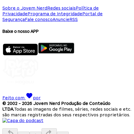
Sobre o Jovem Nerd
Redes sociais
Política de
Privacidade
Programa de Integridade
Portal de
Segurança
Fale conosco
Anuncie
RSS
Baixe o nosso APP
Feito com
por
© 2002 -
2026
Jovem Nerd Produção de Conteúdo
LTDA.
Todas as imagens de filmes, séries, redes sociais e etc.
são marcas registradas dos seus respectivos proprietários.