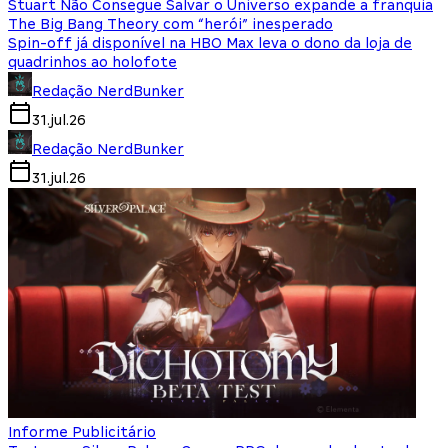
Stuart Não Consegue Salvar o Universo expande a franquia
The Big Bang Theory com “herói” inesperado
Spin-off já disponível na HBO Max leva o dono da loja de
quadrinhos ao holofote
Redação NerdBunker
31.jul.26
Redação NerdBunker
31.jul.26
Informe Publicitário