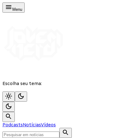
Menu
Escolha seu tema:
Podcasts
Notícias
Vídeos