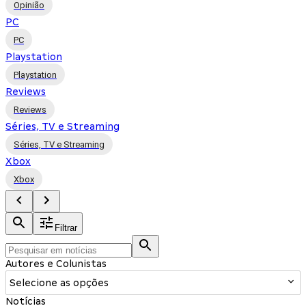
Opinião
PC
PC
Playstation
Playstation
Reviews
Reviews
Séries, TV e Streaming
Séries, TV e Streaming
Xbox
Xbox
Filtrar
Autores e Colunistas
Selecione as opções
Notícias