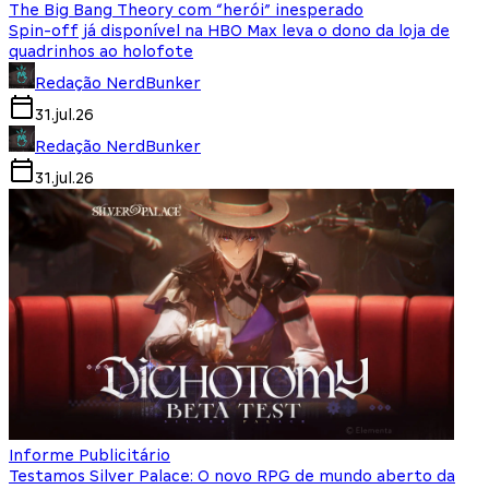
The Big Bang Theory com “herói” inesperado
Spin-off já disponível na HBO Max leva o dono da loja de
quadrinhos ao holofote
Redação NerdBunker
31.jul.26
Redação NerdBunker
31.jul.26
Informe Publicitário
Testamos Silver Palace: O novo RPG de mundo aberto da