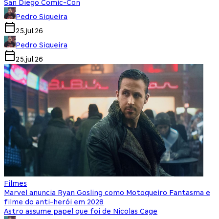
San Diego Comic-Con
Pedro Siqueira
25.jul.26
Pedro Siqueira
25.jul.26
Filmes
Marvel anuncia Ryan Gosling como Motoqueiro Fantasma e
filme do anti-herói em 2028
Astro assume papel que foi de Nicolas Cage