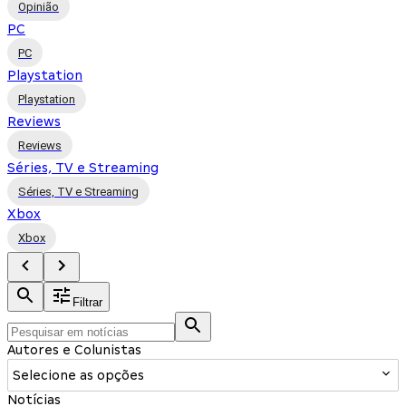
Opinião
PC
PC
Playstation
Playstation
Reviews
Reviews
Séries, TV e Streaming
Séries, TV e Streaming
Xbox
Xbox
Filtrar
Autores e Colunistas
Selecione as opções
Notícias