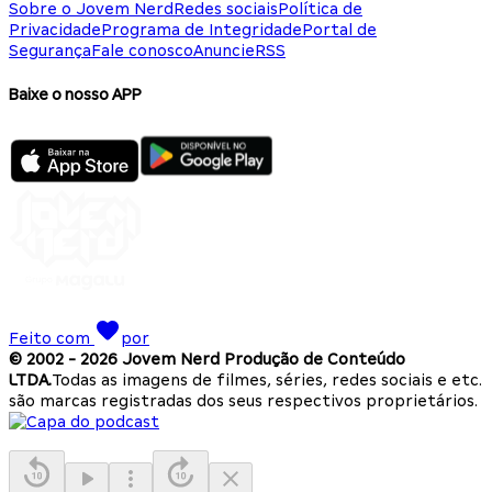
Sobre o Jovem Nerd
Redes sociais
Política de
Privacidade
Programa de Integridade
Portal de
Segurança
Fale conosco
Anuncie
RSS
Baixe o nosso APP
Feito com
por
© 2002 -
2026
Jovem Nerd Produção de Conteúdo
LTDA.
Todas as imagens de filmes, séries, redes sociais e etc.
são marcas registradas dos seus respectivos proprietários.