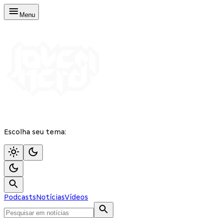
Menu
Escolha seu tema:
Podcasts
Notícias
Vídeos