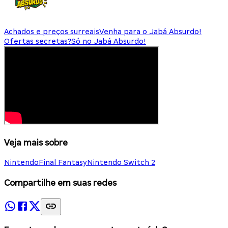
Achados e preços surreais
Venha para o Jabá Absurdo!
Ofertas secretas?
Só no Jabá Absurdo!
Veja mais sobre
Nintendo
Final Fantasy
Nintendo Switch 2
Compartilhe em suas redes