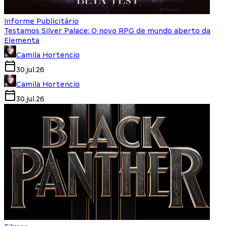
Informe Publicitário
Testamos Silver Palace: O novo RPG de mundo aberto da
Elementa
Camila Hortencio
30.jul.26
Camila Hortencio
30.jul.26