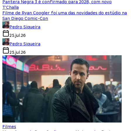
Pantera Negra 3 é confirmado para 2028, com novo
T'Challa
Filme de Ryan Coogler foi uma das novidades do estúdio na
San Diego Comic-Con
Pedro Siqueira
25.jul.26
Pedro Siqueira
25.jul.26
Filmes