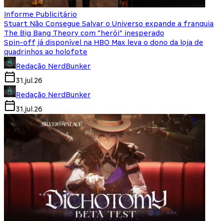
Informe Publicitário
Stuart Não Consegue Salvar o Universo expande a franquia
The Big Bang Theory com “herói” inesperado
Spin-off já disponível na HBO Max leva o dono da loja de
quadrinhos ao holofote
Redação NerdBunker
31.jul.26
Redação NerdBunker
31.jul.26