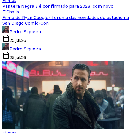
Filmes
Pantera Negra 3 é confirmado para 2028, com novo
T'Challa
Filme de Ryan Coogler foi uma das novidades do estúdio na
San Diego Comic-Con
Pedro Siqueira
25.jul.26
Pedro Siqueira
25.jul.26