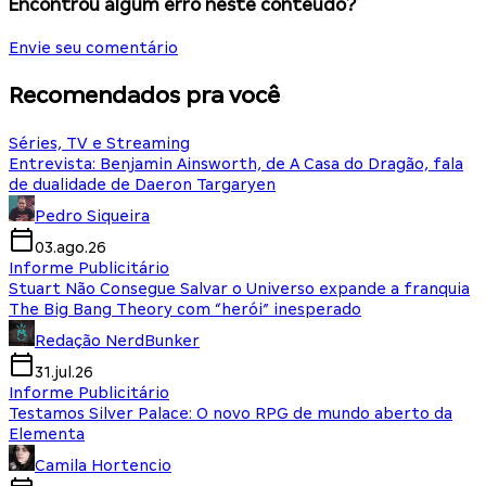
Encontrou algum erro neste conteúdo?
Envie seu comentário
Recomendados pra você
Séries, TV e Streaming
Entrevista: Benjamin Ainsworth, de A Casa do Dragão, fala
de dualidade de Daeron Targaryen
Pedro Siqueira
03.ago.26
Informe Publicitário
Stuart Não Consegue Salvar o Universo expande a franquia
The Big Bang Theory com “herói” inesperado
Redação NerdBunker
31.jul.26
Informe Publicitário
Testamos Silver Palace: O novo RPG de mundo aberto da
Elementa
Camila Hortencio