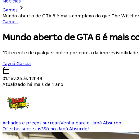
Notícias
Games
Mundo aberto de GTA 6 é mais complexo do que The Witcher
Games
Mundo aberto de GTA 6 é mais co
"Diferente de qualquer outro por conta da imprevisibilidade 
Tayná Garcia
01.fev.25 às 12h49
Atualizado há mais de 1 ano
Achados e preços surreais
Venha para o Jabá Absurdo!
Ofertas secretas?
Só no Jabá Absurdo!