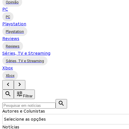
Opinião
PC
PC
Playstation
Playstation
Reviews
Reviews
Séries, TV e Streaming
Séries, TV e Streaming
Xbox
Xbox
Filtrar
Autores e Colunistas
Selecione as opções
Notícias