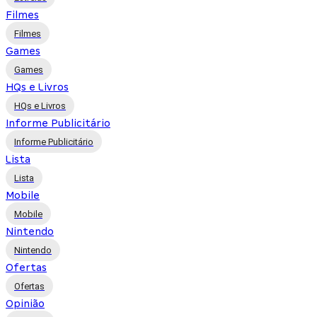
Filmes
Filmes
Games
Games
HQs e Livros
HQs e Livros
Informe Publicitário
Informe Publicitário
Lista
Lista
Mobile
Mobile
Nintendo
Nintendo
Ofertas
Ofertas
Opinião