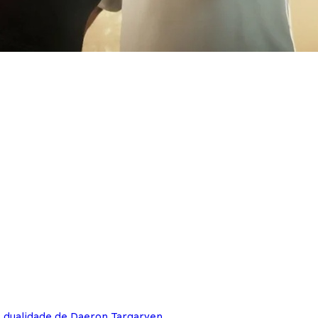
e dualidade de Daeron Targaryen