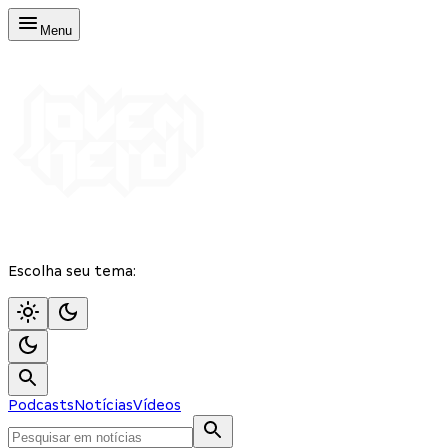
Menu
Escolha seu tema:
Podcasts
Notícias
Vídeos