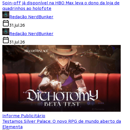
Spin-off já disponível na HBO Max leva o dono da loja de
quadrinhos ao holofote
Redação NerdBunker
31.jul.26
Redação NerdBunker
31.jul.26
Informe Publicitário
Testamos Silver Palace: O novo RPG de mundo aberto da
Elementa