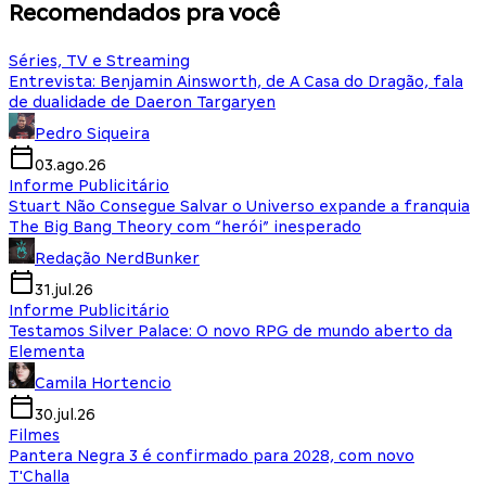
Recomendados pra você
Séries, TV e Streaming
Entrevista: Benjamin Ainsworth, de A Casa do Dragão, fala
de dualidade de Daeron Targaryen
Pedro Siqueira
03.ago.26
Informe Publicitário
Stuart Não Consegue Salvar o Universo expande a franquia
The Big Bang Theory com “herói” inesperado
Redação NerdBunker
31.jul.26
Informe Publicitário
Testamos Silver Palace: O novo RPG de mundo aberto da
Elementa
Camila Hortencio
30.jul.26
Filmes
Pantera Negra 3 é confirmado para 2028, com novo
T'Challa