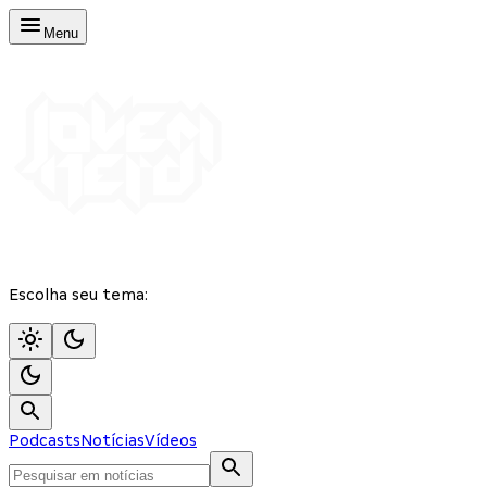
Menu
Escolha seu tema:
Podcasts
Notícias
Vídeos