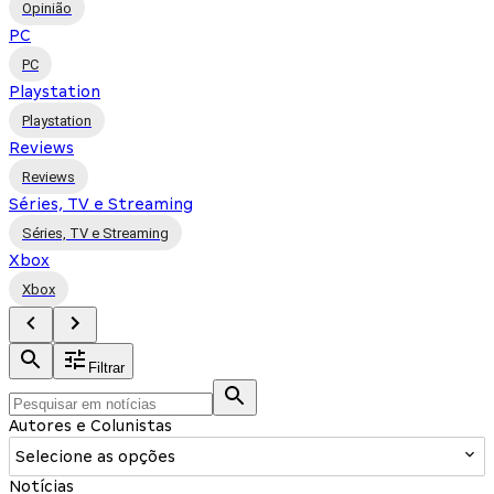
Opinião
PC
PC
Playstation
Playstation
Reviews
Reviews
Séries, TV e Streaming
Séries, TV e Streaming
Xbox
Xbox
Filtrar
Autores e Colunistas
Selecione as opções
Notícias