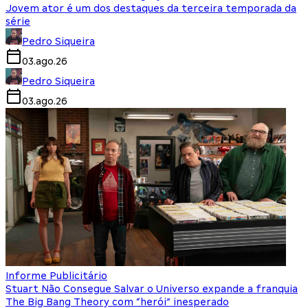
Jovem ator é um dos destaques da terceira temporada da
série
Pedro Siqueira
03.ago.26
Pedro Siqueira
03.ago.26
Informe Publicitário
Stuart Não Consegue Salvar o Universo expande a franquia
The Big Bang Theory com “herói” inesperado