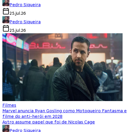
Pedro Siqueira
25.jul.26
Pedro Siqueira
25.jul.26
Filmes
Marvel anuncia Ryan Gosling como Motoqueiro Fantasma e
filme do anti-herói em 2028
Astro assume papel que foi de Nicolas Cage
Pedro Siqueira