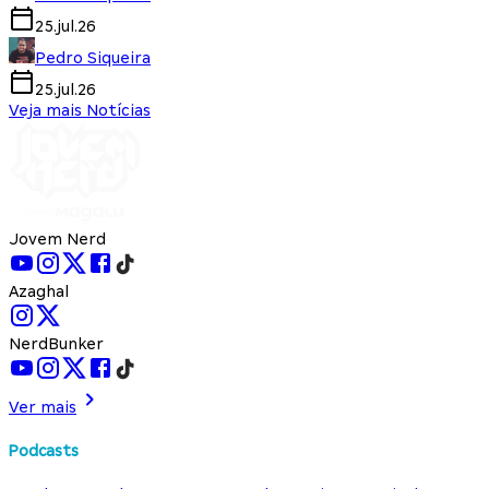
25.jul.26
Pedro Siqueira
25.jul.26
Veja mais Notícias
Jovem Nerd
Azaghal
NerdBunker
Ver mais
Podcasts