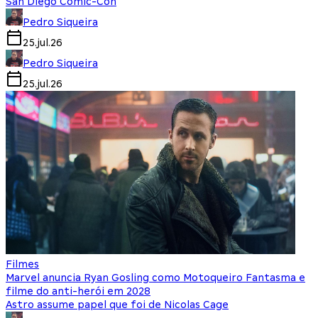
San Diego Comic-Con
Pedro Siqueira
25.jul.26
Pedro Siqueira
25.jul.26
Filmes
Marvel anuncia Ryan Gosling como Motoqueiro Fantasma e
filme do anti-herói em 2028
Astro assume papel que foi de Nicolas Cage